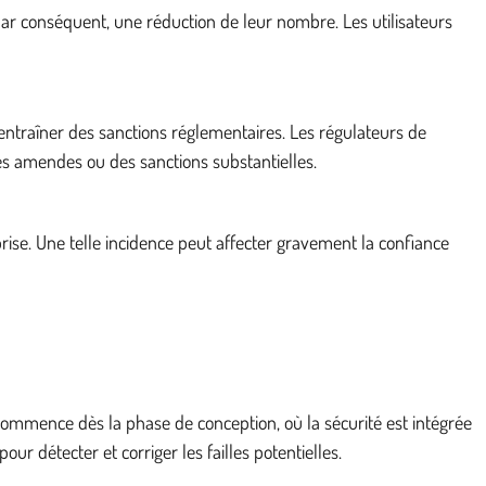
par conséquent, une réduction de leur nombre. Les utilisateurs
entraîner des sanctions réglementaires. Les régulateurs de
es amendes ou des sanctions substantielles.
prise. Une telle incidence peut affecter gravement la confiance
commence dès la phase de conception, où la sécurité est intégrée
r détecter et corriger les failles potentielles.