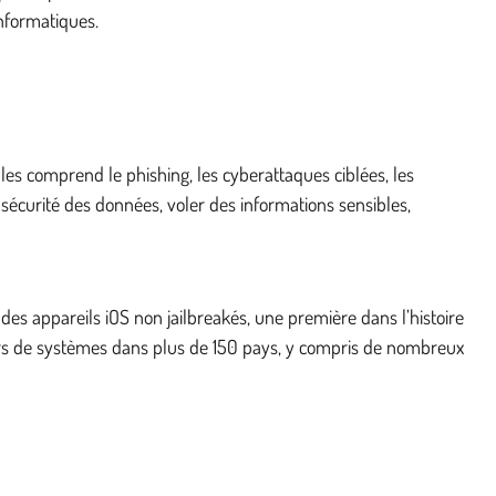
informatiques.
les comprend le phishing, les cyberattaques ciblées, les
écurité des données, voler des informations sensibles,
des appareils iOS non jailbreakés, une première dans l’histoire
iers de systèmes dans plus de 150 pays, y compris de nombreux