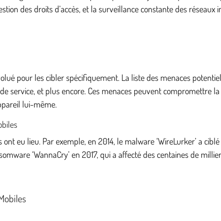
stion des droits d’accès, et la surveillance constante des réseaux 
lué pour les cibler spécifiquement. La liste des menaces potentiel
de service, et plus encore. Ces menaces peuvent compromettre la s
pareil lui-même.
obiles
 ont eu lieu. Par exemple, en 2014, le malware ‘WireLurker’ a ciblé 
nsomware ‘WannaCry’ en 2017, qui a affecté des centaines de mill
Mobiles