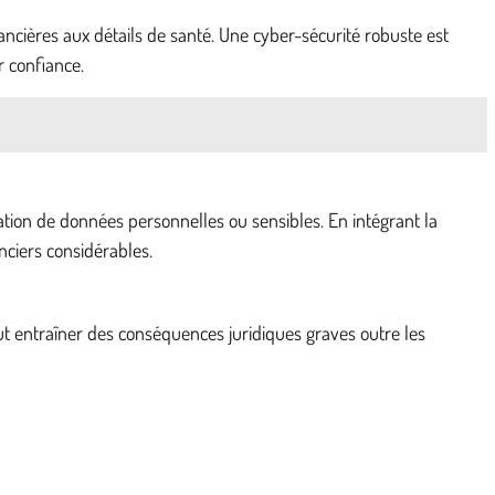
ancières aux détails de santé. Une cyber-sécurité robuste est
r confiance.
ation de données personnelles ou sensibles. En intégrant la
ciers considérables.
ut entraîner des conséquences juridiques graves outre les