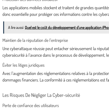
Les applications mobiles stockent et traitent de grandes quantité
donc essentielle pour protéger ces informations contre les cyberat
A lire aussi
Quel est le coût du développement d'une application iPh
Maintien de la réputation de l’entreprise
Une cyberattaque réussie peut entacher sérieusement la réputation
cybersécurité à l’avance dans le processus de développement, le
Éviter les litiges juridiques
Avec l’augmentation des réglementations relatives à la protecti
dommages financiers. La conformité à ces réglementations est faci
Les Risques De Négliger La Cyber-sécurité
Perte de confiance des utilisateurs