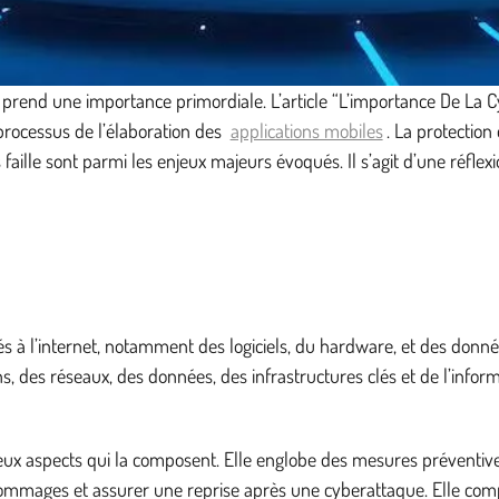
prend une importance primordiale. L’article “L’importance De La 
 processus de l’élaboration des
applications mobiles
. La protection
 faille sont parmi les enjeux majeurs évoqués. Il s’agit d’une réf
és à l’internet, notamment des logiciels, du hardware, et des donn
, des réseaux, des données, des infrastructures clés et de l’inform
 aspects qui la composent. Elle englobe des mesures préventives p
 dommages et assurer une reprise après une cyberattaque. Elle com