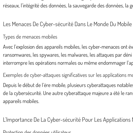
réseaux, l’intégrité des données, la sauvegarde des données, la ge
Les Menaces De Cyber-sécurité Dans Le Monde Du Mobile
Types de menaces mobiles
Avec l’explosion des appareils mobiles, les cyber-menaces ont évo
ransomwares, les spywares, les malwares, les attaques par déni 
interrompre les opérations normales ou même endommager l’ap
Exemples de cyber-attaques significatives sur les applications m
Depuis le début de l’ère mobile, plusieurs cyberattaques notables
de la cybersécurité. Une autre cyberattaque majeure a été le ra
appareils mobiles.
L’Importance De La Cyber-sécurité Pour Les Applications 
Protection des données utilisateur