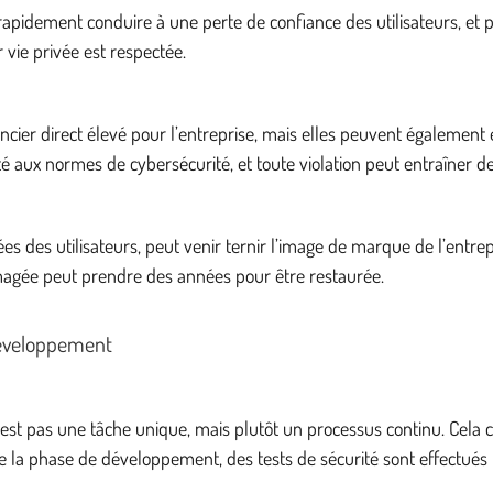
 rapidement conduire à une perte de confiance des utilisateurs, et 
 vie privée est respectée.
ier direct élevé pour l’entreprise, mais elles peuvent également 
é aux normes de cybersécurité, et toute violation peut entraîner d
es des utilisateurs, peut venir ternir l’image de marque de l’entre
mmagée peut prendre des années pour être restaurée.
Développement
est pas une tâche unique, mais plutôt un processus continu. Cela 
e la phase de développement, des tests de sécurité sont effectués pou