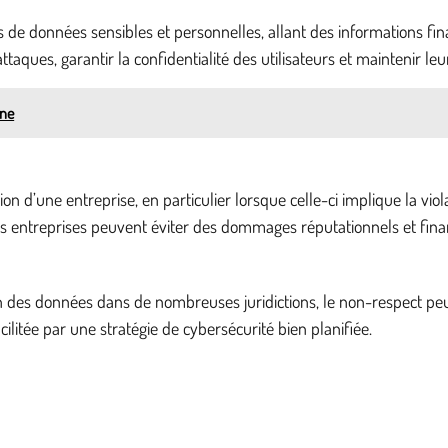
s de données sensibles et personnelles, allant des informations fin
taques, garantir la confidentialité des utilisateurs et maintenir leu
one
 d’une entreprise, en particulier lorsque celle-ci implique la viol
s entreprises peuvent éviter des dommages réputationnels et finan
on des données dans de nombreuses juridictions, le non-respect pe
litée par une stratégie de cybersécurité bien planifiée.