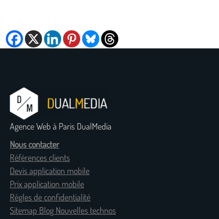
Agence Web à Paris DualMedia
Nous contacter
Références clients
Devis application mobile
Prix application mobile
Règles de confidentialité
Sitemap Blog Nouvelles technos