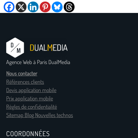
Agence Web à Paris DualMedia
Nous contacter
Références clients
Devis application mobile
Prix application mobile
Règles de confidentialité
Sitemap Blog Nouvelles technos
COORDONNÉES