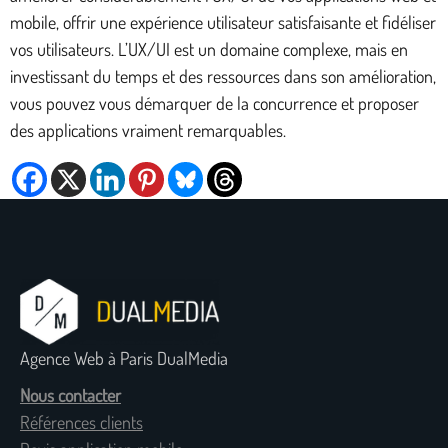
mobile, offrir une expérience utilisateur satisfaisante et fidéliser
vos utilisateurs. L’UX/UI est un domaine complexe, mais en
investissant du temps et des ressources dans son amélioration,
vous pouvez vous démarquer de la concurrence et proposer
des applications vraiment remarquables.
Agence Web à Paris DualMedia
Nous contacter
Références clients