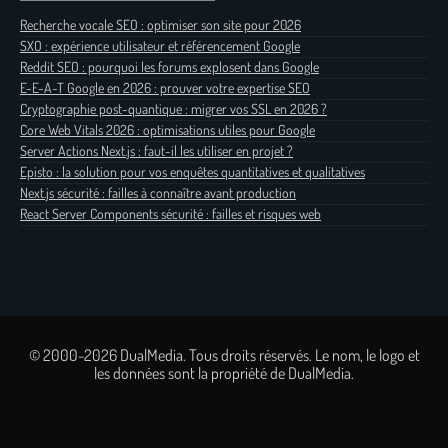
Recherche vocale SEO : optimiser son site pour 2026
SXO : expérience utilisateur et référencement Google
Reddit SEO : pourquoi les forums explosent dans Google
E-E-A-T Google en 2026 : prouver votre expertise SEO
Cryptographie post-quantique : migrer vos SSL en 2026 ?
Core Web Vitals 2026 : optimisations utiles pour Google
Server Actions Next.js : faut-il les utiliser en projet ?
Episto : la solution pour vos enquêtes quantitatives et qualitatives
Next.js sécurité : failles à connaître avant production
React Server Components sécurité : failles et risques web
© 2000-2026 DualMedia. Tous droits réservés. Le nom, le logo et
les données sont la propriété de DualMedia.