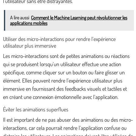
l’utilisateur sans être distrayantes.
A lire aussi
Comment le Machine Learning peut révolutionner les
applications mobiles
Utiliser des micro-interactions pour rendre l’expérience
utilisateur plus immersive
Les micro-interactions sont de petites animations ou réactions
qui se produisent lorsqu’un utilisateur effectue une action
spécifique, comme cliquer sur un bouton ou faire glisser un
élément. Elles peuvent rendre l’expérience utilisateur plus
immersive en fournissant des feedbacks visuels et tactiles et
en créant une connexion émotionnelle avec l’application.
Éviter les animations superflues
Il est important de ne pas abuser des animations ou des micro-
interactions, car cela pourrait rendre l’application confuse ou
distraire les utilisateurs. Les animations doivent être utilisées de