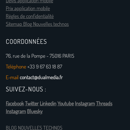
Devis application mobile
Prix application mobile
Règles de confidentialité
Sitemap Blog Nouvelles technos
COORDONNÉES
76, rue de la Pompe - 75016 PARIS
Téléphone
+33 9 67 63 18 87
E-mail
contact@dualmedia.fr
SUIVEZ-NOUS :
Facebook
Twitter
Linkedin
Youtube
Instagram
Threads
Instagram
Bluesky
BLOG NOUVELLES TECHNOS