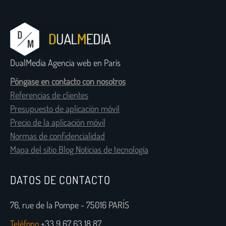
DualMedia Agencia web en París
Póngase en contacto con nosotros
Referencias de clientes
Presupuesto de aplicación móvil
Precio de la aplicación móvil
Normas de confidencialidad
Mapa del sitio Blog Noticias de tecnología
DATOS DE CONTACTO
76, rue de la Pompe - 75016 PARÍS
Teléfono
+33 9 67 63 18 87