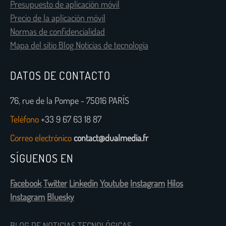
Presupuesto de aplicación móvil
Precio de la aplicación móvil
Normas de confidencialidad
Mapa del sitio Blog Noticias de tecnología
DATOS DE CONTACTO
76, rue de la Pompe - 75016 PARÍS
Teléfono
+33 9 67 63 18 87
Correo electrónico
contact@dualmedia.fr
SÍGUENOS EN
Facebook
Twitter
Linkedin
Youtube
Instagram
Hilos
Instagram
Bluesky
BLOG DE NOTICIAS TECNOLÓGICAS