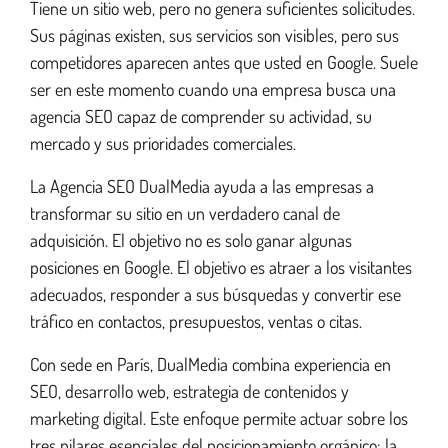
Tiene un sitio web, pero no genera suficientes solicitudes.
Sus páginas existen, sus servicios son visibles, pero sus
¿Cómo funciona el SEO?
competidores aparecen antes que usted en Google. Suele
ser en este momento cuando una empresa busca una
agencia SEO capaz de comprender su actividad, su
Técnicas SEO
mercado y sus prioridades comerciales.
La Agencia SEO DualMedia ayuda a las empresas a
Optimización SEO
transformar su sitio en un verdadero canal de
adquisición. El objetivo no es solo ganar algunas
posiciones en Google. El objetivo es atraer a los visitantes
Rendimiento web para SEO
adecuados, responder a sus búsquedas y convertir ese
tráfico en contactos, presupuestos, ventas o citas.
Referenciación de sitios web locales
Con sede en París, DualMedia combina experiencia en
SEO, desarrollo web, estrategia de contenidos y
marketing digital. Este enfoque permite actuar sobre los
¿Qué es la EAE?
tres pilares esenciales del posicionamiento orgánico: la