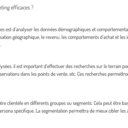
ting efficaces ?
es est d’analyser les données démographiques et comportementales 
calisation géographique, le revenu, les comportements d’achat et le
.
s, il est important d’effectuer des recherches sur le terrain pou
servations dans les points de vente, etc. Ces recherches permettron
tre clientèle en différents groupes ou segments. Cela peut être basé 
ona spécifique. La segmentation permettra de mieux cibler les ac