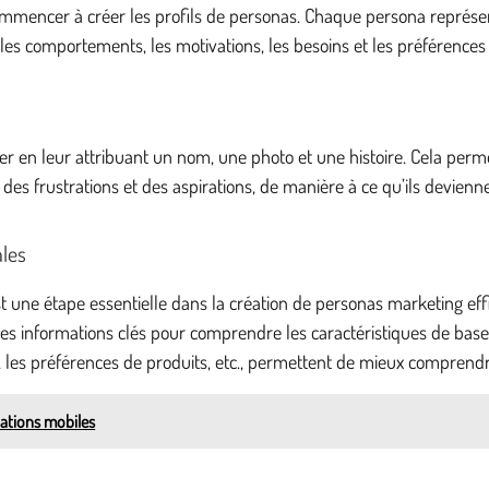
mmencer à créer les profils de personas. Chaque persona représent
les comportements, les motivations, les besoins et les préférences
er en leur attribuant un nom, une photo et une histoire. Cela perme
es frustrations et des aspirations, de manière à ce qu’ils devienne
les
e étape essentielle dans la création de personas marketing effic
 des informations clés pour comprendre les caractéristiques de base
es préférences de produits, etc., permettent de mieux comprendre
cations mobiles