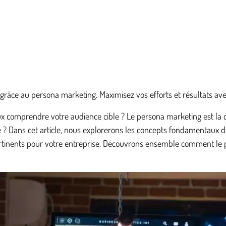
âce au persona marketing. Maximisez vos efforts et résultats avec
x comprendre votre audience cible ? Le persona marketing est la c
? Dans cet article, nous explorerons les concepts fondamentaux d
inents pour votre entreprise. Découvrons ensemble comment le pe