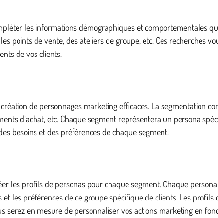
compléter les informations démographiques et comportementales que
 les points de vente, des ateliers de groupe, etc. Ces recherches vo
nts de vos clients.
 création de personnages marketing efficaces. La segmentation consi
rtements d’achat, etc. Chaque segment représentera un persona spé
 des besoins et des préférences de chaque segment.
er les profils de personas pour chaque segment. Chaque persona doi
t les préférences de ce groupe spécifique de clients. Les profils d
vous serez en mesure de personnaliser vos actions marketing en fon