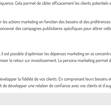
quence. Cela permet de cibler efficacement les clients potentiels et
les actions marketing en fonction des besoins et des préférences 
oncevoir des campagnes publicitaires spécifiques pour attirer cette
l est possible d’optimiser les dépenses marketing en se concentra
iser le retour sur investissement. Le persona marketing permet do
lopper la fidélité de vos clients. En comprenant leurs besoins e
t de développer une relation de confiance avec vos clients et d’au