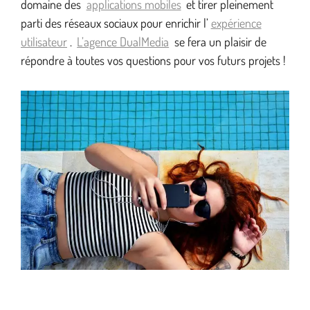
domaine des
applications mobiles
et tirer pleinement
parti des réseaux sociaux pour enrichir l’
expérience
utilisateur
.
L’agence DualMedia
se fera un plaisir de
répondre à toutes vos questions pour vos futurs projets !