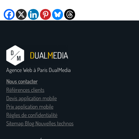
Agence Web à Paris DualMedia
Nous contacter
Références clients
Devis application mobile
Prix application mobile
Règles de confidentialité
Sitemap Blog Nouvelles technos