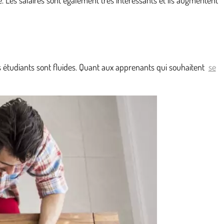
les étudiants sont fluides. Quant aux apprenants qui souhaitent
se