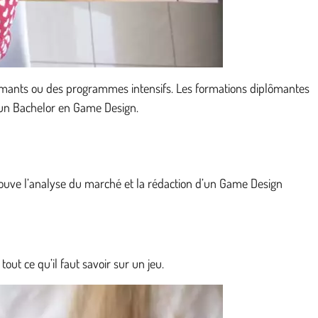
lômants ou des programmes intensifs. Les formations diplômantes
r un Bachelor en Game Design.
ouve l’analyse du marché et la rédaction d’un Game Design
ut ce qu’il faut savoir sur un jeu.