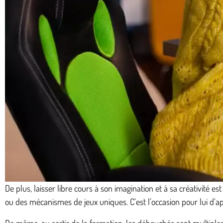
De plus, laisser libre cours à son imagination et à sa créativité
ou des mécanismes de jeux uniques. C’est l’occasion pour lui d’a
De même, au sortir de la formation, les débouchés sont multiples 