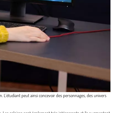
on. L’étudiant peut ainsi concevoir des personnages, des univers
e. Les salaires sont également très intéressants et ils augmentent