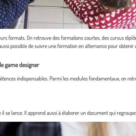
ieurs formats. On retrouve des formations courtes, des cursus dip
 aussi possible de suivre une formation en alternance pour obteni
 de game designer
étences indispensables. Parmi les modules fondamentaux, on retr
il se lance. Il apprend aussi à élaborer un document qui regroupe to