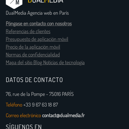
DualMedia Agencia web en París
Póngase en contacto con nosotros
Referencias de clientes
Presupuesto de aplicación móvil
Precio de la aplicación móvil
Normas de confidencialidad
Mapa del sitio Blog Noticias de tecnología
DATOS DE CONTACTO
76, rue de la Pompe - 75016 PARÍS
Teléfono
+33 9 67 63 18 87
Correo electrónico
contact@dualmedia.fr
SÍGUENOS EN