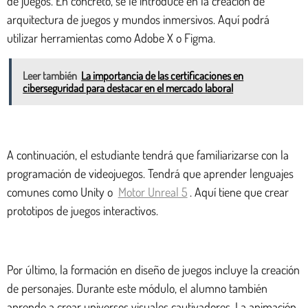
de juegos. En concreto, se le introduce en la creación de
arquitectura de juegos y mundos inmersivos. Aquí podrá
utilizar herramientas como Adobe X o Figma.
Leer también
La importancia de las certificaciones en
ciberseguridad para destacar en el mercado laboral
A continuación, el estudiante tendrá que familiarizarse con la
programación de videojuegos. Tendrá que aprender lenguajes
comunes como Unity o
Motor Unreal 5
. Aquí tiene que crear
prototipos de juegos interactivos.
Por último, la formación en diseño de juegos incluye la creación
de personajes. Durante este módulo, el alumno también
aprende a crear universos visuales cautivadores. La animación