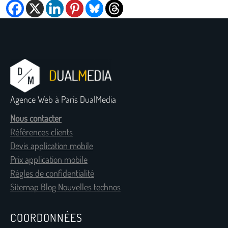
Agence Web à Paris DualMedia
Nous contacter
Références clients
Devis application mobile
Prix application mobile
Règles de confidentialité
Sitemap Blog Nouvelles technos
COORDONNÉES