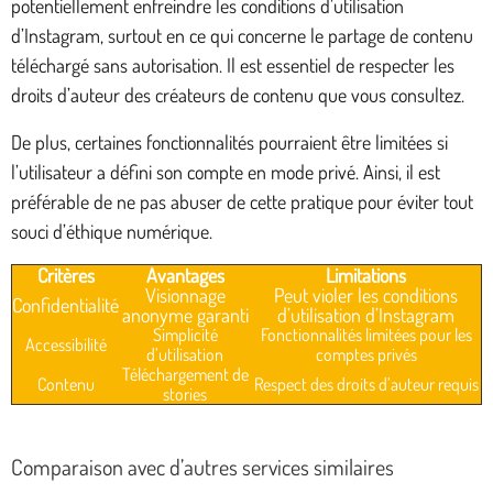
potentiellement enfreindre les conditions d’utilisation
d’Instagram, surtout en ce qui concerne le partage de contenu
téléchargé sans autorisation. Il est essentiel de respecter les
droits d’auteur des créateurs de contenu que vous consultez.
De plus, certaines fonctionnalités pourraient être limitées si
l’utilisateur a défini son compte en mode privé. Ainsi, il est
préférable de ne pas abuser de cette pratique pour éviter tout
souci d’éthique numérique.
Critères
Avantages
Limitations
Visionnage
Peut violer les conditions
Confidentialité
anonyme garanti
d’utilisation d’Instagram
Simplicité
Fonctionnalités limitées pour les
Accessibilité
d’utilisation
comptes privés
Téléchargement de
Contenu
Respect des droits d’auteur requis
stories
Comparaison avec d’autres services similaires