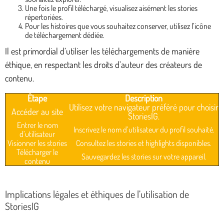
Une fois le profil téléchargé, visualisez aisément les stories
répertoriées.
Pour les histoires que vous souhaitez conserver, utilisez l’icône
de téléchargement dédiée.
Il est primordial d’utiliser les téléchargements de manière
éthique, en respectant les droits d’auteur des créateurs de
contenu.
Étape
Description
Utilisez votre navigateur préféré pour choisir
Accéder au site
StoriesIG.
Entrer le nom
Inscrivez le nom d’utilisateur du profil souhaité.
d’utilisateur
Visionner les stories
Consultez les stories et highlights disponibles.
Télécharger le
Sauvegardez les stories sur votre appareil.
contenu
Implications légales et éthiques de l’utilisation de
StoriesIG