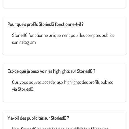
Pour quels profils StoriesIG fonctionne-t-il ?
StoriesIG fonctionne uniquement pour les comptes publics
sur Instagram.
Est-ce que je peux voir les highlights sur StoriesIG ?
Oui, vous pouvez accéder aux highlights des profils publics
via StoriesIG.
Y a-t-il des publicités sur StoriesIG ?
Non, StoriesIG ne contient pas de publicités, offrant une