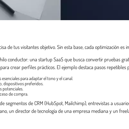
 de tus visitantes objetivo. Sin esta base, cada optimización es i
el hilo conductor: una startup SaaS que busca convertir pruebas gr
 para crear perfiles prácticos. El ejemplo destaca pasos repetible
esenciales para adaptar el tono y el canal.
, dispositivos preferidos.
s potenciales.
roceso de compra.
n de segmentos de CRM (HubSpot, Mailchimp), entrevistas a usuari
rbano, un director de tecnología de una empresa mediana y un free