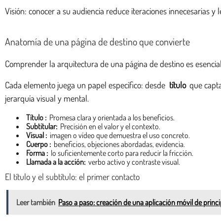
Visión: conocer a su audiencia reduce iteraciones innecesarias y 
Anatomía de una página de destino que convierte
Comprender la arquitectura de una página de destino es esencial p
Cada elemento juega un papel específico: desde
título
que capta
jerarquía visual y mental.
Título :
Promesa clara y orientada a los beneficios.
Subtitular:
Precisión en el valor y el contexto.
Visual :
imagen o vídeo que demuestra el uso concreto.
Cuerpo :
beneficios, objeciones abordadas, evidencia.
Forma :
lo suficientemente corto para reducir la fricción.
Llamada a la acción:
verbo activo y contraste visual.
El título y el subtítulo: el primer contacto
Leer también
Paso a paso: creación de una aplicación móvil de princip