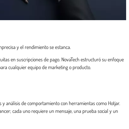
mprecisa y el rendimiento se estanca.
atuitas en suscripciones de pago. NovaTech estructuró su enfoque
s para cualquier equipo de marketing o producto.
os y análisis de comportamiento con herramientas como Hotjar.
lancer; cada uno requiere un mensaje, una prueba social y un