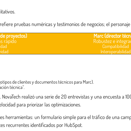
tativos.
prefiere pruebas numéricas y testimonios de negocios; el personaje
 de proyectos)
Marc (director técn
s rápido
Robustez e integra
idad
Compatibilidad
vidad
Interoperabilidad
ogotipos de clientes y documentos técnicos para Marc).
ación técnica”.
 NovaTech realizó una serie de 20 entrevistas y una encuesta a 1000
ocidad para priorizar las optimizaciones.
entes herramientas: un formulario simple para el tráfico de una c
tes recurrentes identificados por HubSpot.