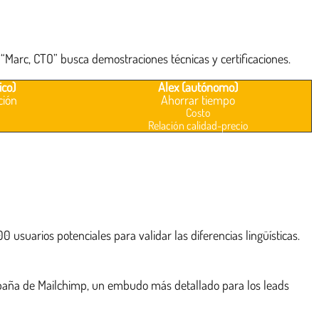
 “Marc, CTO” busca demostraciones técnicas y certificaciones.
ico)
Alex (autónomo)
ción
Ahorrar tiempo
Costo
Relación calidad-precio
 usuarios potenciales para validar las diferencias lingüísticas.
ampaña de Mailchimp, un embudo más detallado para los leads