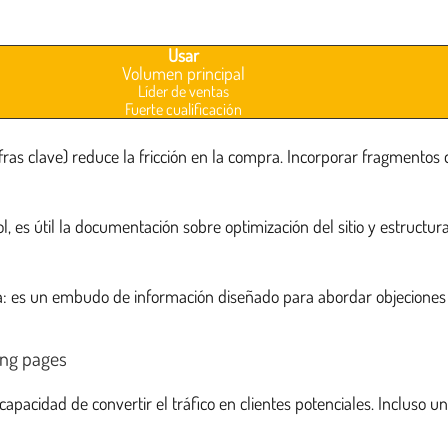
Usar
Volumen principal
Líder de ventas
Fuerte cualificación
 cifras clave) reduce la fricción en la compra. Incorporar fragment
l, es útil la documentación sobre optimización del sitio y estructu
ga: es un embudo de información diseñado para abordar objeciones
ing pages
capacidad de convertir el tráfico en clientes potenciales. Incluso un