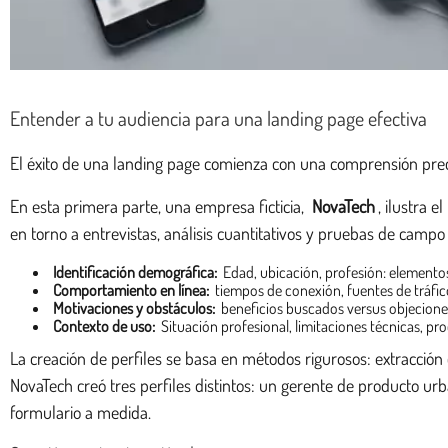
Entender a tu audiencia para una landing page efectiva
El éxito de una landing page comienza con una comprensión precisa
En esta primera parte, una empresa ficticia,
NovaTech
, ilustra 
en torno a entrevistas, análisis cuantitativos y pruebas de campo
Identificación demográfica:
Edad, ubicación, profesión: elementos 
Comportamiento en línea:
tiempos de conexión, fuentes de tráfico
Motivaciones y obstáculos:
beneficios buscados versus objecione
Contexto de uso:
Situación profesional, limitaciones técnicas, p
La creación de perfiles se basa en métodos rigurosos: extracció
NovaTech creó tres perfiles distintos: un gerente de producto u
formulario a medida.