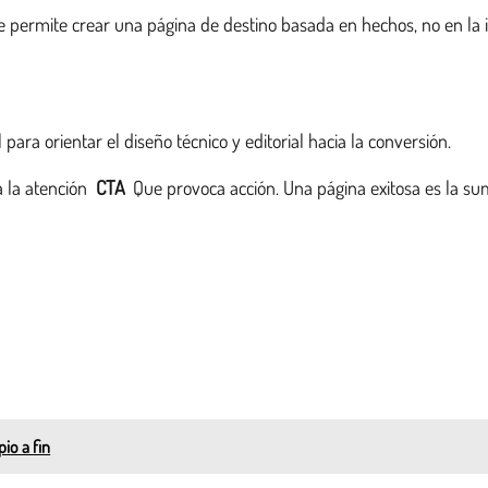
le permite crear una página de destino basada en hechos, no en la i
ara orientar el diseño técnico y editorial hacia la conversión.
 la atención
CTA
Que provoca acción. Una página exitosa es la s
io a fin