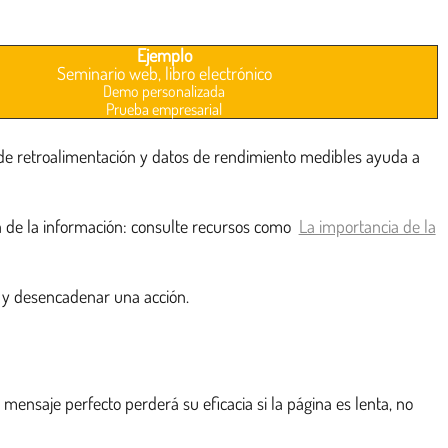
Ejemplo
Seminario web, libro electrónico
Demo personalizada
Prueba empresarial
os de retroalimentación y datos de rendimiento medibles ayuda a
ra de la información: consulte recursos como
La importancia de la
 y desencadenar una acción.
 mensaje perfecto perderá su eficacia si la página es lenta, no