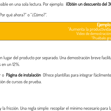
ible en una sola lectura. Por ejemplo:
¡Obtén un descuento del 3
¿Por qué ahora?” o “¿Cómo?”.
Ejemplo
“Aumenta la productivida
Vídeo de demostración
“Pruébalo gra
, en lugar del producto por separado. Una demostración breve facili
s en un 12%.
w
o
Página de instalación
Ofrece plantillas para integrar fácilme
ación de cursos de prueba.
 la fricción. Una regla simple: recopilar el mínimo necesario para l