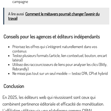
campagne
A lire aussi
Comment le métavers pourrait changer l'avenir du
travail
Conseils pour les agences et éditeurs indépendants
Priorisez les offres qui s’intègrent naturellement dans vos
contenus
Testez plusieurs formats (article, lien contextuel, bouton, encart
latéral)
Utilisez des raccourcisseurs de liens pour analyser les clics (Bitly,
Rebrandly)
Ne misez pas tout sur un seul modèle — testez CPA, CPI et hybrid
Conclusion
En 2025, les éditeurs web qui réussissent sont ceux qui
combinent pertinence éditoriale et efficacité de monétisation.
L’affiliation utilitaire via une plateforme comme CIPIAI