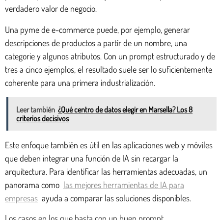
verdadero valor de negocio.
Una pyme de e-commerce puede, por ejemplo, generar
descripciones de productos a partir de un nombre, una
categorie y algunos atributos. Con un prompt estructurado y de
tres a cinco ejemplos, el resultado suele ser lo suficientemente
coherente para una primera industrialización.
Leer también
¿Qué centro de datos elegir en Marsella? Los 8
criterios decisivos
Este enfoque también es útil en las aplicaciones web y móviles
que deben integrar una función de IA sin recargar la
arquitectura. Para identificar las herramientas adecuadas, un
panorama como
las mejores herramientas de IA para
empresas
ayuda a comparar las soluciones disponibles.
Los casos en los que basta con un buen prompt