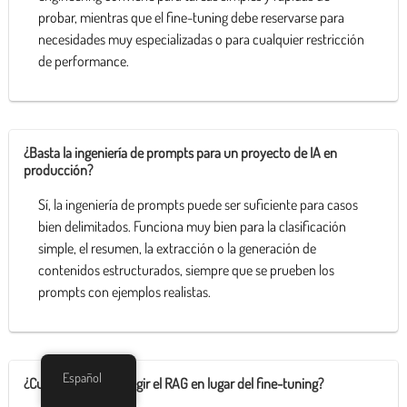
probar, mientras que el fine-tuning debe reservarse para
necesidades muy especializadas o para cualquier restricción
de performance.
¿Basta la ingeniería de prompts para un proyecto de IA en
producción?
Sí, la ingeniería de prompts puede ser suficiente para casos
bien delimitados. Funciona muy bien para la clasificación
simple, el resumen, la extracción o la generación de
contenidos estructurados, siempre que se prueben los
prompts con ejemplos realistas.
Español
¿Cuándo hay que elegir el RAG en lugar del fine-tuning?