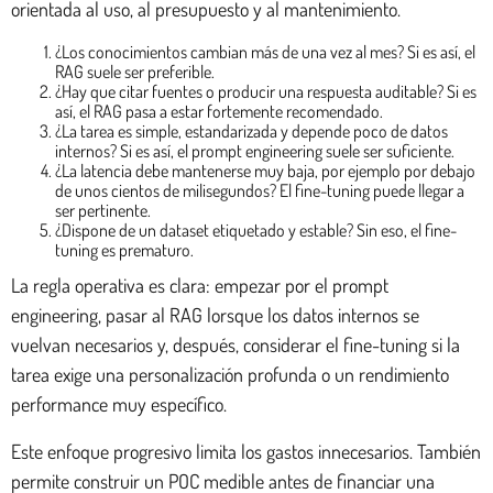
orientada al uso, al presupuesto y al mantenimiento.
¿Los conocimientos cambian más de una vez al mes? Si es así, el
RAG suele ser preferible.
¿Hay que citar fuentes o producir una respuesta auditable? Si es
así, el RAG pasa a estar fortemente recomendado.
¿La tarea es simple, estandarizada y depende poco de datos
internos? Si es así, el prompt engineering suele ser suficiente.
¿La latencia debe mantenerse muy baja, por ejemplo por debajo
de unos cientos de milisegundos? El fine-tuning puede llegar a
ser pertinente.
¿Dispone de un dataset etiquetado y estable? Sin eso, el fine-
tuning es prematuro.
La regla operativa es clara: empezar por el prompt
engineering, pasar al RAG lorsque los datos internos se
vuelvan necesarios y, después, considerar el fine-tuning si la
tarea exige una personalización profunda o un rendimiento
performance muy específico.
Este enfoque progresivo limita los gastos innecesarios. También
permite construir un POC medible antes de financiar una