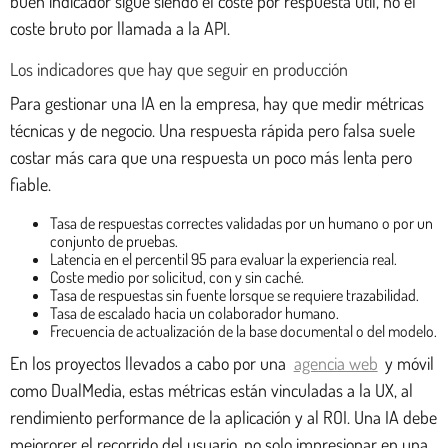
buen indicador sigue siendo el coste por respuesta útil, no el
coste bruto por llamada a la API.
Los indicadores que hay que seguir en producción
Para gestionar una IA en la empresa, hay que medir métricas
técnicas y de negocio. Una respuesta rápida pero falsa suele
costar más cara que una respuesta un poco más lenta pero
fiable.
Tasa de respuestas correctes validadas por un humano o por un
conjunto de pruebas.
Latencia en el percentil 95 para evaluar la experiencia real.
Coste medio por solicitud, con y sin caché.
Tasa de respuestas sin fuente lorsque se requiere trazabilidad.
Tasa de escalado hacia un colaborador humano.
Frecuencia de actualización de la base documental o del modelo.
En los proyectos llevados a cabo por una
agencia web
y móvil
como DualMedia, estas métricas están vinculadas a la UX, al
rendimiento performance de la aplicación y al ROI. Una IA debe
mejororer el recorrido del usuario, no solo impresionar en una