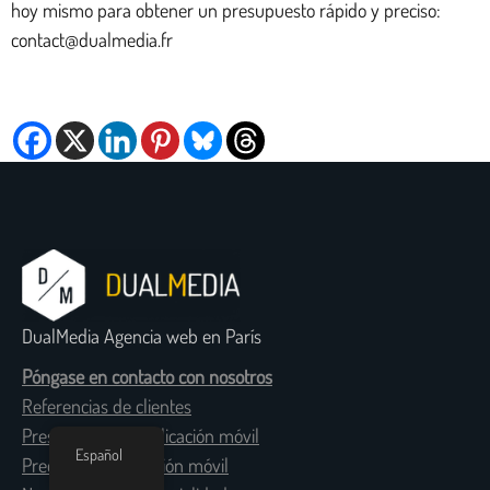
hoy mismo para obtener un presupuesto rápido y preciso:
contact@dualmedia.fr
DualMedia Agencia web en París
Póngase en contacto con nosotros
Referencias de clientes
Presupuesto de aplicación móvil
Español
Precio de la aplicación móvil