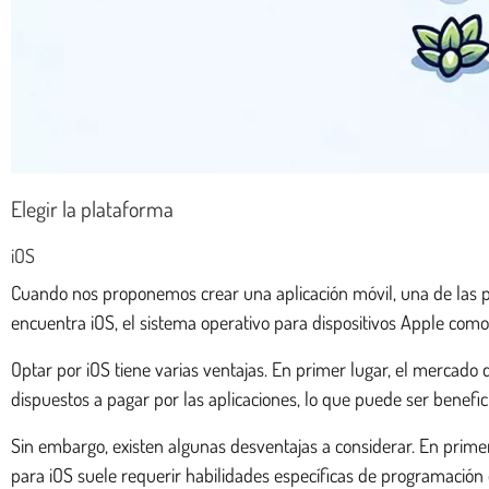
Elegir la plataforma
iOS
Cuando nos proponemos crear una aplicación móvil, una de las p
encuentra iOS, el sistema operativo para dispositivos Apple como 
Optar por iOS tiene varias ventajas. En primer lugar, el mercado
dispuestos a pagar por las aplicaciones, lo que puede ser benefic
Sin embargo, existen algunas desventajas a considerar. En primer
para iOS suele requerir habilidades específicas de programación 