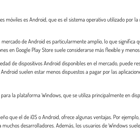
 móviles es Android, que es el sistema operativo utilizado por la 
el mercado de Android es particularmente amplio, lo que signific
ones en Google Play Store suele considerarse más flexible y menos r
edad de dispositivos Android disponibles en el mercado, puede resu
 Android suelen estar menos dispuestos a pagar por las aplicacion
n para la plataforma Windows, que se utiliza principalmente en dis
o que el de iOS o Android, ofrece algunas ventajas. Por ejemplo,
ra muchos desarrolladores. Además, los usuarios de Windows suele