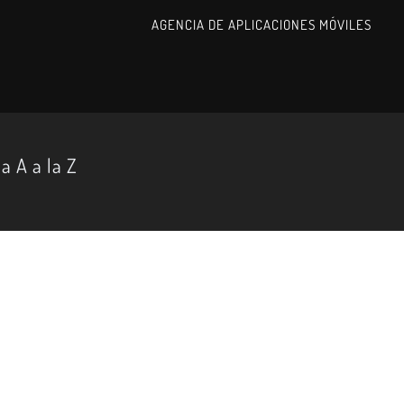
AGENCIA DE APLICACIONES MÓVILES
a A a la Z