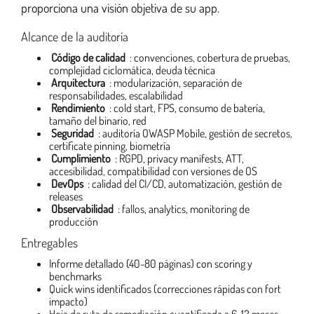
proporciona una visión objetiva de su app.
Alcance de la auditoría
Código de calidad
: convenciones, cobertura de pruebas,
complejidad ciclomática, deuda técnica
Arquitectura
: modularización, separación de
responsabilidades, escalabilidad
Rendimiento
: cold start, FPS, consumo de batería,
tamaño del binario, red
Seguridad
: auditoría OWASP Mobile, gestión de secretos,
certificate pinning, biometría
Cumplimiento
: RGPD, privacy manifests, ATT,
accesibilidad, compatibilidad con versiones de OS
DevOps
: calidad del CI/CD, automatización, gestión de
releases
Observabilidad
: fallos, analytics, monitoring de
producción
Entregables
Informe detallado (40-80 páginas) con scoring y
benchmarks
Quick wins identificados (correcciones rápidas con fort
impacto)