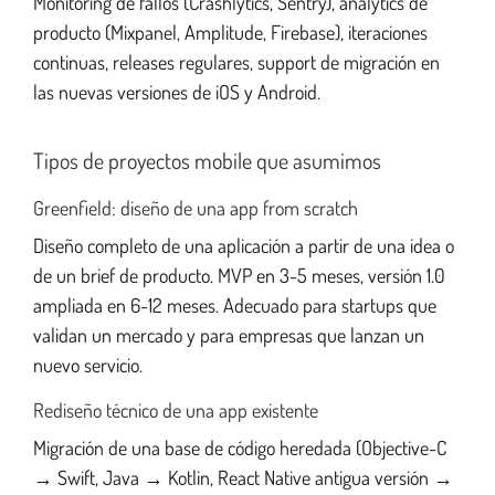
Monitoring de fallos (Crashlytics, Sentry), analytics de
producto (Mixpanel, Amplitude, Firebase), iteraciones
continuas, releases regulares, support de migración en
las nuevas versiones de iOS y Android.
Tipos de proyectos mobile que asumimos
Greenfield: diseño de una app from scratch
Diseño completo de una aplicación a partir de una idea o
de un brief de producto. MVP en 3-5 meses, versión 1.0
ampliada en 6-12 meses. Adecuado para startups que
validan un mercado y para empresas que lanzan un
nuevo servicio.
Rediseño técnico de una app existente
Migración de una base de código heredada (Objective-C
→ Swift, Java → Kotlin, React Native antigua versión →