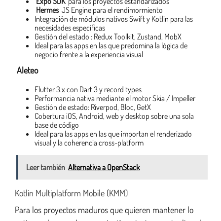
Expo SDK
para los proyectos estandarizados
Hermes
JS Engine para el rendimormiento
Integración de módulos nativos Swift y Kotlin para las
necesidades específicas
Gestión del estado : Redux Toolkit, Zustand, MobX
Ideal para las apps en las que predomina la lógica de
negocio frente a la experiencia visual
Aleteo
Flutter 3.x con Dart 3 y record types
Performancia nativa mediante el motor Skia / Impeller
Gestión de estado: Riverpod, Bloc, GetX
Cobertura iOS, Android, web y desktop sobre una sola
base de código
Ideal para las apps en las que importan el renderizado
visual y la coherencia cross-platform
Leer también
Alternativa a OpenStack
Kotlin Multiplatform Mobile (KMM)
Para los proyectos maduros que quieren mantener lo