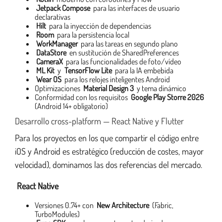
Jetpack Compose
para las interfaces de usuario
declarativas
Hilt
para la inyección de dependencias
Room
para la persistencia local
WorkManager
para las tareas en segundo plano
DataStore
en sustitución de SharedPreferences
CameraX
para las funcionalidades de foto/vídeo
ML Kit
y
TensorFlow Lite
para la IA embebida
Wear OS
para los relojes inteligentes Android
Optimizaciones
Material Design 3
y tema dinámico
Conformidad con los requisitos
Google Play Storre 2026
(Android 14+ obligatorio)
Desarrollo cross-platform — React Native y Flutter
Para los proyectos en los que compartir el código entre
iOS y Android es estratégico (reducción de costes, mayor
velocidad), dominamos las dos referencias del mercado.
React Native
Versiones 0.74+ con
New Architecture
(Fabric,
TurboModules)