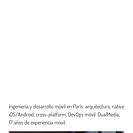
Ingeniería y desarrollo móvil en París: arquitectura, native
Expertise Digital DualMedia: estrategia 360
iOS/Android, cross-platform, DevOps móvil. DualMedia,
17 años de experiencia móvil.
Diseño y arquitectura