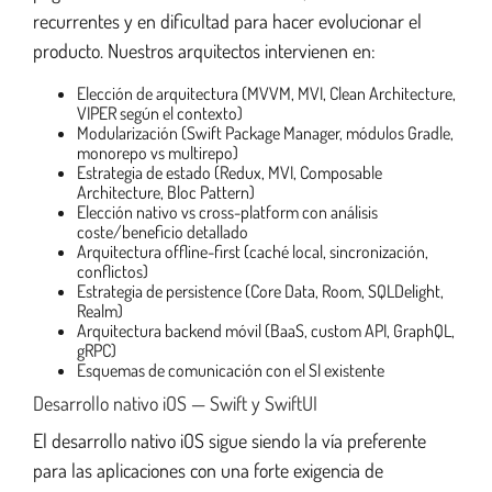
recurrentes y en dificultad para hacer evolucionar el
producto. Nuestros arquitectos intervienen en:
Elección de arquitectura (MVVM, MVI, Clean Architecture,
VIPER según el contexto)
Modularización (Swift Package Manager, módulos Gradle,
monorepo vs multirepo)
Estrategia de estado (Redux, MVI, Composable
Architecture, Bloc Pattern)
Elección nativo vs cross-platform con análisis
coste/beneficio detallado
Arquitectura offline-first (caché local, sincronización,
conflictos)
Estrategia de persistence (Core Data, Room, SQLDelight,
Realm)
Arquitectura backend móvil (BaaS, custom API, GraphQL,
gRPC)
Esquemas de comunicación con el SI existente
Desarrollo nativo iOS — Swift y SwiftUI
El desarrollo nativo iOS sigue siendo la vía preferente
para las aplicaciones con una forte exigencia de