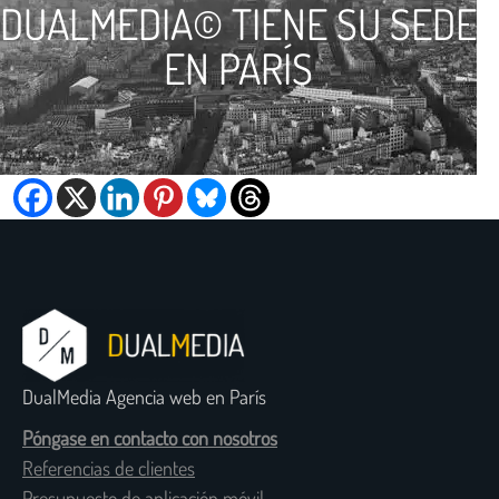
DUALMEDIA© TIENE SU SEDE
EN PARÍS
DualMedia Agencia web en París
Póngase en contacto con nosotros
Referencias de clientes
Presupuesto de aplicación móvil