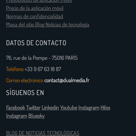
Precio de la aplicación móvil
Normas de confidencialidad
Mapa del sitio Blog Noticias de tecnología
DATOS DE CONTACTO
76, rue de la Pompe - 75016 PARÍS
Teléfono
+33 9 67 63 18 87
Correo electrónico
contact@dualmedia.fr
SÍGUENOS EN
Facebook
Twitter
Linkedin
Youtube
Instagram
Hilos
Instagram
Bluesky
BLOG DE NOTICIAS TECNOLÓGICAS