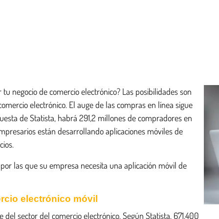
tu negocio de comercio electrónico? Las posibilidades son
omercio electrónico. El auge de las compras en línea sigue
uesta de Statista, habrá 291,2 millones de compradores en
mpresarios están desarrollando aplicaciones móviles de
cios.
s por las que su empresa necesita una aplicación móvil de
rcio electrónico móvil
el sector del comercio electrónico. Según Statista, 671.400