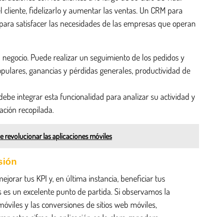
l cliente, fidelizarlo y aumentar las ventas. Un CRM para
 para satisfacer las necesidades de las empresas que operan
negocio. Puede realizar un seguimiento de los pedidos y
populares, ganancias y pérdidas generales, productividad de
ebe integrar esta funcionalidad para analizar su actividad y
ación recopilada.
 revolucionar las aplicaciones móviles
sión
jorar tus KPI y, en última instancia, beneficiar tus
s es un excelente punto de partida. Si observamos la
móviles y las conversiones de sitios web móviles,