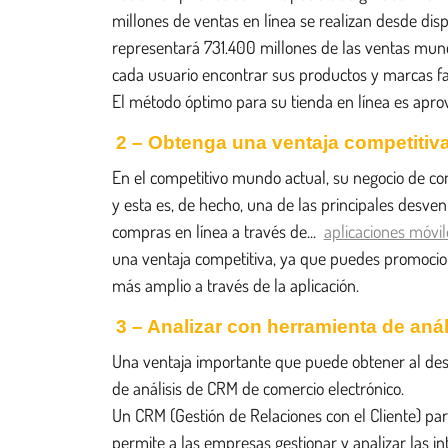
millones de ventas en línea se realizan desde disp
representará 731.400 millones de las ventas mund
cada usuario encontrar sus productos y marcas fa
El método óptimo para su tienda en línea es aprov
2 – Obtenga una ventaja competitiv
En el competitivo mundo actual, su negocio de com
y esta es, de hecho, una de las principales desvent
compras en línea a través de...
aplicaciones móvil
una ventaja competitiva, ya que puedes promociona
más amplio a través de la aplicación.
3 – Analizar con herramienta de an
Una ventaja importante que puede obtener al desa
de análisis de CRM de comercio electrónico.
Un CRM (Gestión de Relaciones con el Cliente) pa
permite a las empresas gestionar y analizar las int