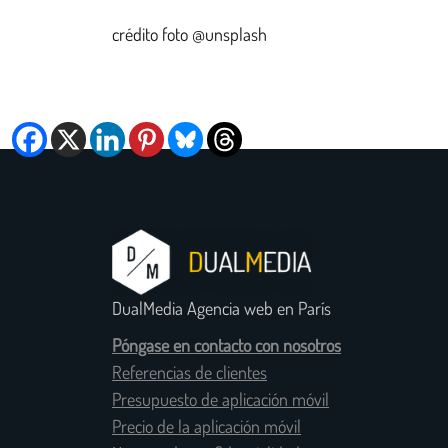
crédito foto @unsplash
DualMedia Agencia web en París
Póngase en contacto con nosotros
Referencias de clientes
Presupuesto de aplicación móvil
Precio de la aplicación móvil