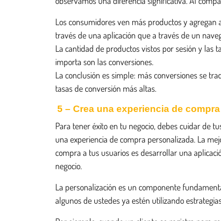
observamos una diferencia significativa. Al compara
Los consumidores ven más productos y agregan ar
través de una aplicación que a través de un nave
La cantidad de productos vistos por sesión y las ta
importa son las conversiones.
La conclusión es simple: más conversiones se tra
tasas de conversión más altas.
5 – Crea una experiencia de compra
Para tener éxito en tu negocio, debes cuidar de t
una experiencia de compra personalizada. La mejo
compra a tus usuarios es desarrollar una aplicaci
negocio.
La personalización es un componente fundamental 
algunos de ustedes ya estén utilizando estrategia