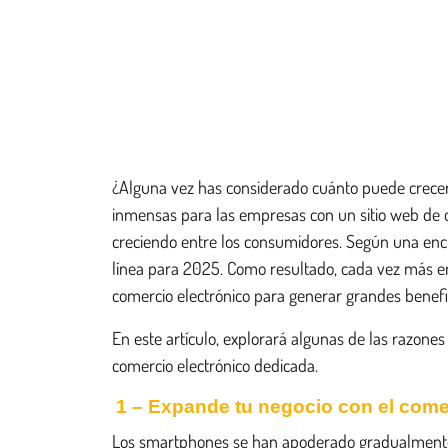
¿Alguna vez has considerado cuánto puede crecer 
inmensas para las empresas con un sitio web de c
creciendo entre los consumidores. Según una enc
línea para 2025. Como resultado, cada vez más e
comercio electrónico para generar grandes benefi
En este artículo, explorará algunas de las razone
comercio electrónico dedicada.
1 – Expande tu negocio con el come
Los smartphones se han apoderado gradualmente d