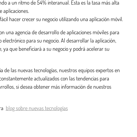
do a un ritmo de 54% interanual. Esta es la tasa más alta
 aplicaciones.
ácil hacer crecer su negocio utilizando una aplicación móvil.
 con una agencia de desarrollo de aplicaciones móviles para
electrónico para su negocio. Al desarrollar la aplicación,
 ya que beneficiará a su negocio y podrá acelerar su
ia de las nuevas tecnologías, nuestros equipos expertos en
constantemente actualizados con las tendencias para
arrollos, si desea obtener más información de nuestros
tra
blog sobre nuevas tecnologías