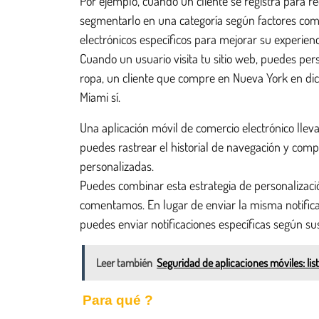
Por ejemplo, cuando un cliente se registra para r
segmentarlo en una categoría según factores como
electrónicos específicos para mejorar su experienc
Cuando un usuario visita tu sitio web, puedes pers
ropa, un cliente que compre en Nueva York en dic
Miami sí.
Una aplicación móvil de comercio electrónico lleva 
puedes rastrear el historial de navegación y com
personalizadas.
Puedes combinar esta estrategia de personalizaci
comentamos. En lugar de enviar la misma notifica
puedes enviar notificaciones específicas según su
Leer también
Seguridad de aplicaciones móviles: li
Para qué ?