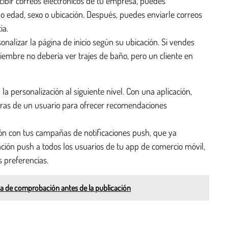
ecibir correos electrónicos de tu empresa, puedes
 edad, sexo o ubicación. Después, puedes enviarle correos
ia.
onalizar la página de inicio según su ubicación. Si vendes
iembre no debería ver trajes de baño, pero un cliente en
la personalización al siguiente nivel. Con una aplicación,
pras de un usuario para ofrecer recomendaciones
ón con tus campañas de notificaciones push, que ya
ción push a todos los usuarios de tu app de comercio móvil,
s preferencias.
sta de comprobación antes de la publicación