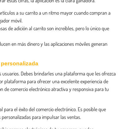
r estas cifras, la aplicación es la clara ganadora.
tículos a su carrito a un ritmo mayor cuando compran a
gador móvil.
sas de adición al carrito son increíbles, pero lo único que
ducen en más dinero y las aplicaciones móviles generan
 personalizada
us usuarios. Debes brindarles una plataforma que les ofrezca
r plataforma para ofrecer una excelente experiencia de
ón de comercio electrónico atractiva y responsiva para tu
para el éxito del comercio electrónico. Es posible que
s personalizadas para impulsar las ventas.