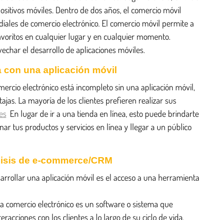
ositivos móviles. Dentro de dos años, el comercio móvil
iales de comercio electrónico. El comercio móvil permite a
voritos en cualquier lugar y en cualquier momento.
echar el desarrollo de aplicaciones móviles.
a con una aplicación móvil
ercio electrónico está incompleto sin una aplicación móvil,
ajas. La mayoría de los clientes prefieren realizar sus
es
En lugar de ir a una tienda en línea, esto puede brindarte
r tus productos y servicios en línea y llegar a un público
álisis de e-commerce/CRM
rrollar una aplicación móvil es el acceso a una herramienta
ra comercio electrónico es un software o sistema que
eracciones con los clientes a lo largo de su ciclo de vida.