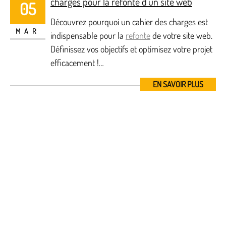
charges pour la refonte d’un site web
05
Découvrez pourquoi un cahier des charges est
MAR
indispensable pour la
refonte
de votre site web.
Définissez vos objectifs et optimisez votre projet
efficacement !…
EN SAVOIR PLUS