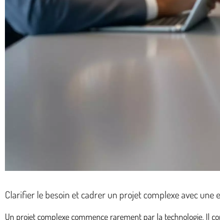
Clarifier le besoin et cadrer un projet complexe avec un
Un projet complexe commence rarement par la technologie. Il comm