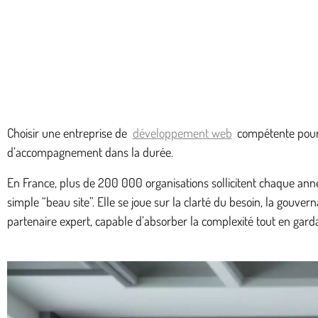
Choisir une entreprise de
développement web
compétente pour d
d’accompagnement dans la durée.
En France, plus de 200 000 organisations sollicitent chaque anné
simple “beau site”. Elle se joue sur la clarté du besoin, la gou
partenaire expert, capable d’absorber la complexité tout en gardan