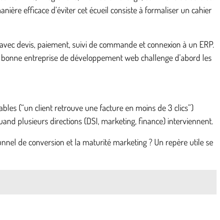
ière efficace d’éviter cet écueil consiste à formaliser un cahier
ent avec devis, paiement, suivi de commande et connexion à un ERP.
cas, la bonne entreprise de développement web challenge d’abord les
bles (“un client retrouve une facture en moins de 3 clics”)
 quand plusieurs directions (DSI, marketing, finance) interviennent.
tunnel de conversion et la maturité marketing ? Un repère utile se