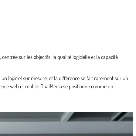
rée sur les objectifs, la qualité logicielle et la capacité
n logiciel sur mesure, et la différence se fait rarement sur un
 l’agence web et mobile DualMedia se positionne comme un