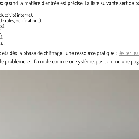
nd la matière d’entrée est précise. La liste suivante sert de base
ductivité interne).
e rôles, notifications).
s).
).
).
s).
ojets dès la phase de chiffrage ; une ressource pratique :
éviter le
e le problème est formulé comme un système, pas comme une pag