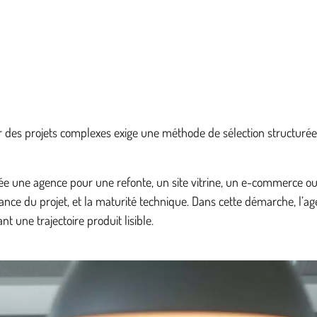
es projets complexes exige une méthode de sélection structurée, cent
e une agence pour une refonte, un site vitrine, un e-commerce ou u
vernance du projet, et la maturité technique. Dans cette démarche,
t une trajectoire produit lisible.