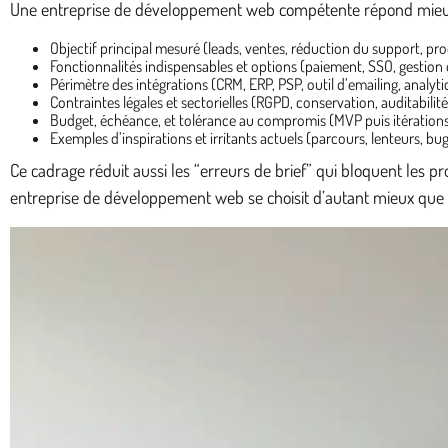
Une entreprise de développement web compétente répond mieux qua
Objectif principal mesuré (leads, ventes, réduction du support, pro
Fonctionnalités indispensables et options (paiement, SSO, gestion d
Périmètre des intégrations (CRM, ERP, PSP, outil d’emailing, analytic
Contraintes légales et sectorielles (RGPD, conservation, auditabilité
Budget, échéance, et tolérance au compromis (MVP puis itérations
Exemples d’inspirations et irritants actuels (parcours, lenteurs, bug
Ce cadrage réduit aussi les “erreurs de brief” qui bloquent les pr
entreprise de développement web se choisit d’autant mieux qu