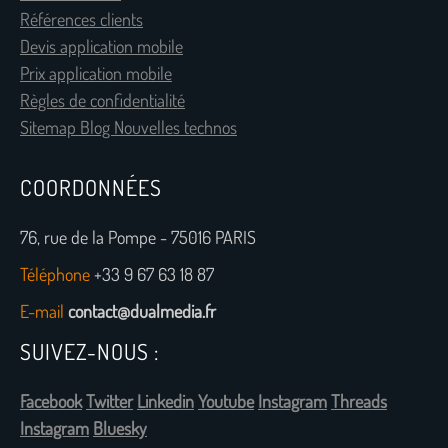
Références clients
Devis application mobile
Prix application mobile
Règles de confidentialité
Sitemap Blog Nouvelles technos
COORDONNÉES
76, rue de la Pompe - 75016 PARIS
Téléphone
+33 9 67 63 18 87
E-mail
contact@dualmedia.fr
SUIVEZ-NOUS :
Facebook
Twitter
Linkedin
Youtube
Instagram
Threads
Instagram
Bluesky