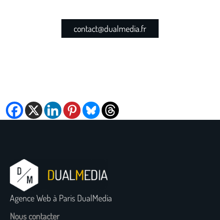
contact@dualmedia.fr
Agence Web à Paris DualMedia
Nous contacter