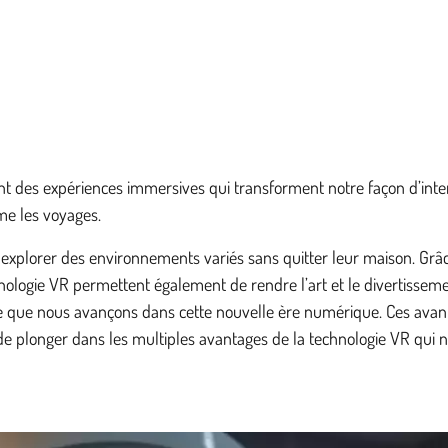
ant des expériences immersives qui transforment notre façon d’int
me les voyages.
t explorer des environnements variés sans quitter leur maison. Grâ
hnologie VR permettent également de rendre l’art et le divertisseme
 que nous avançons dans cette nouvelle ère numérique. Ces avanta
 de plonger dans les multiples avantages de la technologie VR qui 