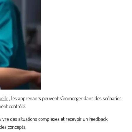
uelle
, les apprenants peuvent s’immerger dans des scénarios
ent contrôlé.
vivre des situations complexes et recevoir un feedback
des concepts.