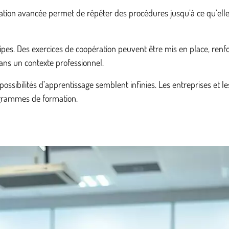
ation avancée permet de répéter des procédures jusqu’à ce qu’elles
ipes. Des exercices de coopération peuvent être mis en place, renfo
ans un contexte professionnel.
ssibilités d’apprentissage semblent infinies. Les entreprises et les
ogrammes de formation.