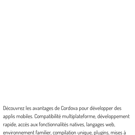
Découvrez les avantages de Cordova pour développer des
applis mobiles. Compatibilité multiplateforme, développement
rapide, accès aux fonctionnalités natives, langages web,
environnement familier, compilation unique, plugins, mises à