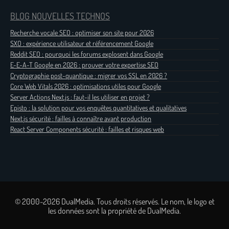
BLOG NOUVELLES TECHNOS
Recherche vocale SEO : optimiser son site pour 2026
SXO : expérience utilisateur et référencement Google
Reddit SEO : pourquoi les forums explosent dans Google
E-E-A-T Google en 2026 : prouver votre expertise SEO
Cryptographie post-quantique : migrer vos SSL en 2026 ?
Core Web Vitals 2026 : optimisations utiles pour Google
Server Actions Next.js : faut-il les utiliser en projet ?
Episto : la solution pour vos enquêtes quantitatives et qualitatives
Next.js sécurité : failles à connaître avant production
React Server Components sécurité : failles et risques web
© 2000-2026 DualMedia. Tous droits réservés. Le nom, le logo et
les données sont la propriété de DualMedia.