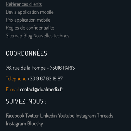
Références clients
Devis application mobile
Prix application mobile
Règles de confidentialité
Sitemap Blog Nouvelles technos
COORDONNÉES
76, rue de la Pompe - 75016 PARIS
Téléphone
+33 9 67 63 18 87
E-mail
contact@dualmedia.fr
SUIVEZ-NOUS :
Facebook
Twitter
Linkedin
Youtube
Instagram
Threads
Instagram
Bluesky