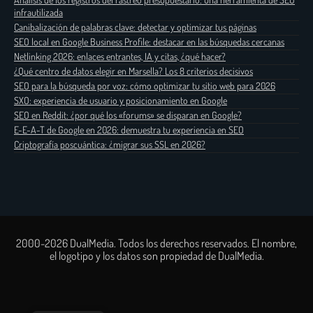
infrautilizada
Canibalización de palabras clave: detectar y optimizar tus páginas
SEO local en Google Business Profile: destacar en las búsquedas cercanas
Netlinking 2026: enlaces entrantes, IA y citas, ¿qué hacer?
¿Qué centro de datos elegir en Marsella? Los 8 criterios decisivos
SEO para la búsqueda por voz: cómo optimizar tu sitio web para 2026
SXO: experiencia de usuario y posicionamiento en Google
SEO en Reddit: ¿por qué los «forums» se disparan en Google?
E-E-A-T de Google en 2026: demuestra tu experiencia en SEO
Criptografía poscuántica: ¿migrar sus SSL en 2026?
2000-2026 DualMedia. Todos los derechos reservados. El nombre,
el logotipo y los datos son propiedad de DualMedia.