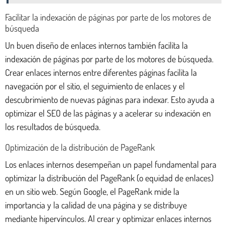
Facilitar la indexación de páginas por parte de los motores de
búsqueda
Un buen diseño de enlaces internos también facilita la
indexación de páginas por parte de los motores de búsqueda.
Crear enlaces internos entre diferentes páginas facilita la
navegación por el sitio, el seguimiento de enlaces y el
descubrimiento de nuevas páginas para indexar. Esto ayuda a
optimizar el SEO de las páginas y a acelerar su indexación en
los resultados de búsqueda.
Optimización de la distribución de PageRank
Los enlaces internos desempeñan un papel fundamental para
optimizar la distribución del PageRank (o equidad de enlaces)
en un sitio web. Según Google, el PageRank mide la
importancia y la calidad de una página y se distribuye
mediante hipervínculos. Al crear y optimizar enlaces internos