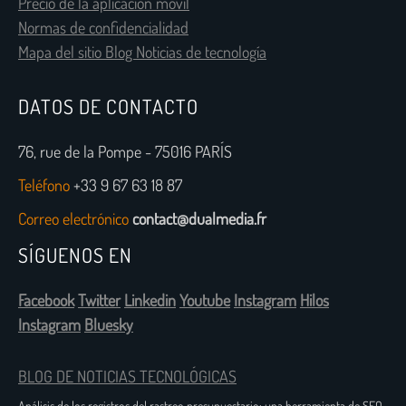
Precio de la aplicación móvil
Normas de confidencialidad
Mapa del sitio Blog Noticias de tecnología
DATOS DE CONTACTO
76, rue de la Pompe - 75016 PARÍS
Teléfono
+33 9 67 63 18 87
Correo electrónico
contact@dualmedia.fr
SÍGUENOS EN
Facebook
Twitter
Linkedin
Youtube
Instagram
Hilos
Instagram
Bluesky
BLOG DE NOTICIAS TECNOLÓGICAS
Análisis de los registros del rastreo presupuestario: una herramienta de SEO