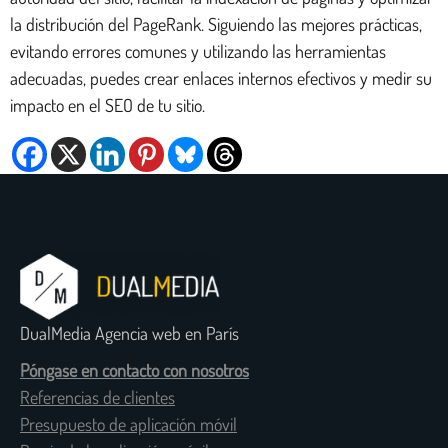
la distribución del PageRank. Siguiendo las mejores prácticas,
evitando errores comunes y utilizando las herramientas
adecuadas, puedes crear enlaces internos efectivos y medir su
impacto en el SEO de tu sitio.
DualMedia Agencia web en París
Póngase en contacto con nosotros
Referencias de clientes
Presupuesto de aplicación móvil