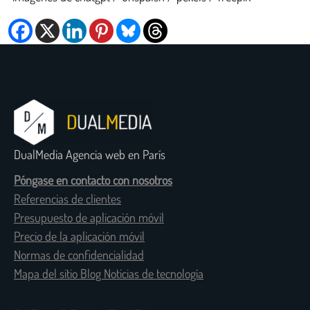
DualMedia Agencia web en París
Póngase en contacto con nosotros
Referencias de clientes
Presupuesto de aplicación móvil
Precio de la aplicación móvil
Normas de confidencialidad
Mapa del sitio Blog Noticias de tecnología