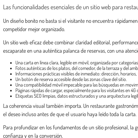
Las funcionalidades esenciales de un sitio web para resta
Un diseño bonito no basta si el visitante no encuentra rápidame
competidor mejor organizado.
Un sitio web eficaz debe combinar claridad editorial, performan
escaparate en una auténtica palanca de reservas, con una atención
Una carta en línea clara, legible en móvil, organizada por categorías 
Fotos auténticas de los platos, del comedor, de la terraza y del amb
Informaciones prácticas visibles de inmediato: dirección, horarios
Un botón de reserva accesible desde las zonas clave del sitio.
Una compatibilidad móvil impecable para las búsquedas en movim
Páginas rápidas de cargar, especialmente para los visitantes en 4G 
Etiquetas SEO limpias, datos estructurados y una arquitectura legi
La coherencia visual también importa. Un restaurante gastronómico
el deseo incluso antes de que el usuario haya leído toda la carta.
Para profundizar en los fundamentos de un sitio profesional, la
confianza y en la conversión.