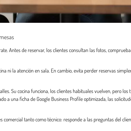
s mesas
ate. Antes de reservar, los clientes consultan las fotos, comprueba
cocina ni la atención en sala. En cambio, evita perder reservas si
es. Su cocina funciona, los clientes habituales vuelven, pero los 
tado a una ficha de Google Business Profile optimizada, las solicitu
s comercial tanto como técnico: responde a las preguntas del client