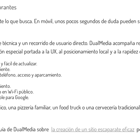
urantes
nte lo que busca. En móvil, unos pocos segundos de duda pueden s
ce técnica y un recorrido de usuario directo. DualMedia acompaña 
 especial portada a la UX, al posicionamiento local y a la rapidez 
y fácil de actualizar.
iente.
, teléfono, acceso y aparcamiento.
iento.
o en Wi‑Fi público.
ble para Google.
, una pizzería familiar, un food truck o una cervecería tradicional
 guía de DualMedia sobre
la creación de un sitio escaparate eficaz
pe