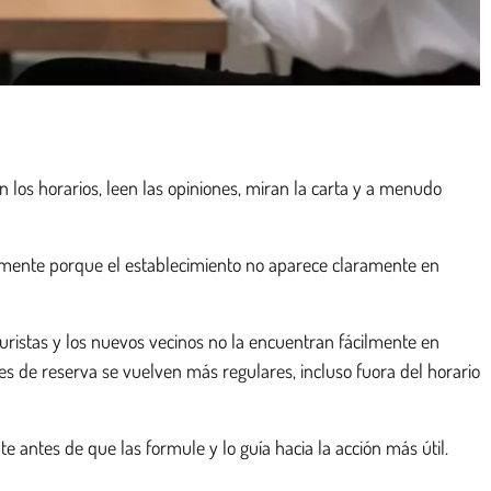
n los horarios, leen las opiniones, miran la carta y a menudo
mplemente porque el establecimiento no aparece claramente en
turistas y los nuevos vecinos no la encuentran fácilmente en
des de reserva se vuelven más regulares, incluso fuora del horario
e antes de que las formule y lo guía hacia la acción más útil.