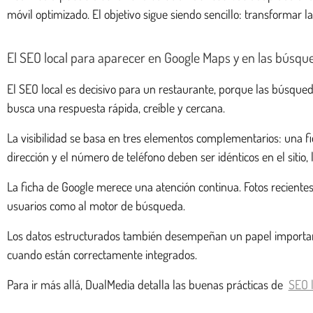
móvil optimizado. El objetivo sigue siendo sencillo: transformar l
El SEO local para aparecer en Google Maps y en las búsq
El SEO local es decisivo para un restaurante, porque las búsqued
busca una respuesta rápida, creíble y cercana.
La visibilidad se basa en tres elementos complementarios: una f
dirección y el número de teléfono deben ser idénticos en el sitio, l
La ficha de Google merece una atención continua. Fotos recientes,
usuarios como al motor de búsqueda.
Los datos estructurados también desempeñan un papel importante. 
cuando están correctamente integrados.
Para ir más allá, DualMedia detalla las buenas prácticas de
SEO 