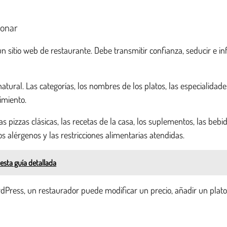
ionar
sitio web de restaurante. Debe transmitir confianza, seducir e inf
tural. Las categorías, los nombres de los platos, las especialida
imiento.
las pizzas clásicas, las recetas de la casa, los suplementos, las be
s alérgenos y las restricciones alimentarias atendidas.
sta guía detallada
 WordPress, un restaurador puede modificar un precio, añadir un pl