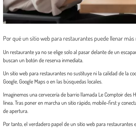
Por qué un sitio web para restaurantes puede llenar má
Un restaurante ya no se elige solo al pasar delante de un escapar
buscan un botón de reserva inmediata.
Un sitio web para restaurantes no sustituye ni la calidad de la 
Google, Google Maps o en las búsquedas locales.
Imaginemos una cervecería de barrio llamada Le Comptoir des Hall
línea. Tras poner en marcha un sitio rápido, mobile-first y conec
de apertura.
Por tanto, el verdadero papel de un sitio web para restaurantes e