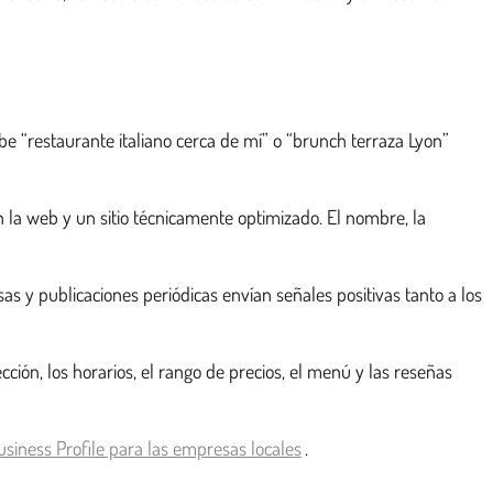
be “restaurante italiano cerca de mí” o “brunch terraza Lyon”
 la web y un sitio técnicamente optimizado. El nombre, la
as y publicaciones periódicas envían señales positivas tanto a los
ión, los horarios, el rango de precios, el menú y las reseñas
siness Profile para las empresas locales
.