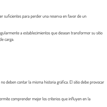
er suficientes para perder una reserva en favor de un
regularmente a establecimientos que desean transformor su sitio
de carga.
 no deben contar la misma historia gráfica. El sitio debe provocar
rmite comprender mejor los criterios que influyen en la