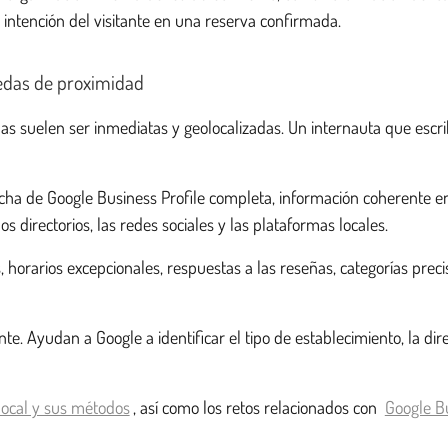
a intención del visitante en una reserva confirmada.
uedas de proximidad
as suelen ser inmediatas y geolocalizadas. Un internauta que escri
icha de Google Business Profile completa, información coherente en
os directorios, las redes sociales y las plataformas locales.
 horarios excepcionales, respuestas a las reseñas, categorías precis
Ayudan a Google a identificar el tipo de establecimiento, la direcc
local y sus métodos
, así como los retos relacionados con
Google Bu