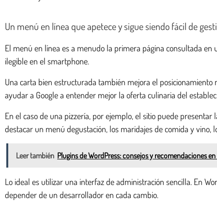
Un menú en línea que apetece y sigue siendo fácil de gest
El menú en línea es a menudo la primera página consultada en un 
ilegible en el smartphone.
Una carta bien estructurada también mejora el posicionamiento na
ayudar a Google a entender mejor la oferta culinaria del establec
En el caso de una pizzería, por ejemplo, el sitio puede presentar 
destacar un menú degustación, los maridajes de comida y vino, lo
Leer también
Plugins de WordPress: consejos y recomendaciones en e
Lo ideal es utilizar una interfaz de administración sencilla. En
depender de un desarrollador en cada cambio.