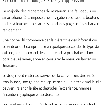
Performance mobile, UX et design appétissant
La majorité des recherches de restaurants se fait depuis un
smartphone. Cela impose une navigation courte, des boutons
faciles à toucher, une carte lisible et des pages qui se chargent
rapidement.
Une bonne UX commence par la hiérarchie des informations.
Le visiteur doit comprendre en quelques secondes le type de
cuisine, l’emplacement, les horaires et la prochaine action
possible : réserver, appeler, consulter le menu ou lancer un
itinéraire.
Le design doit rester au service de la conversion. Une vidéo
trop lourde, une galerie mal optimisée ou un effet visuel inutile
peuvent ralentir le site et dégrader l’expérience, même si
l’intention graphique est séduisante.
Les tendances UX et UI évoluent, mais les principes restent