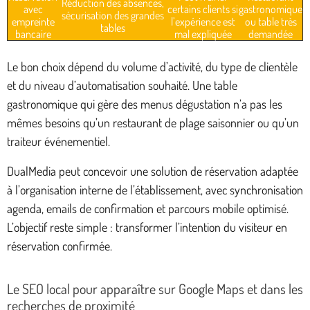
Réduction des absences,
avec
certains clients si
gastronomique
sécurisation des grandes
empreinte
l’expérience est
ou table très
tables
bancaire
mal expliquée
demandée
Le bon choix dépend du volume d’activité, du type de clientèle
et du niveau d’automatisation souhaité. Une table
gastronomique qui gère des menus dégustation n’a pas les
mêmes besoins qu’un restaurant de plage saisonnier ou qu’un
traiteur événementiel.
DualMedia peut concevoir une solution de réservation adaptée
à l’organisation interne de l’établissement, avec synchronisation
agenda, emails de confirmation et parcours mobile optimisé.
L’objectif reste simple : transformer l’intention du visiteur en
réservation confirmée.
Le SEO local pour apparaître sur Google Maps et dans les
recherches de proximité