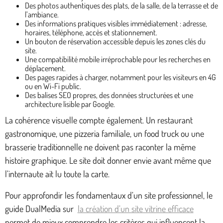
Des photos authentiques des plats, de la salle, de la terrasse et de
l’ambiance.
Des informations pratiques visibles immédiatement : adresse,
horaires, téléphone, accès et stationnement.
Un bouton de réservation accessible depuis les zones clés du
site.
Une compatibilité mobile irréprochable pour les recherches en
déplacement.
Des pages rapides à charger, notamment pour les visiteurs en 4G
ou en Wi-Fi public.
Des balises SEO propres, des données structurées et une
architecture lisible par Google.
La cohérence visuelle compte également. Un restaurant
gastronomique, une pizzeria familiale, un food truck ou une
brasserie traditionnelle ne doivent pas raconter la même
histoire graphique. Le site doit donner envie avant même que
l’internaute ait lu toute la carte.
Pour approfondir les fondamentaux d’un site professionnel, le
guide DualMedia sur
la création d’un site vitrine efficace
permet de mieux comprendre les critères qui influencent la