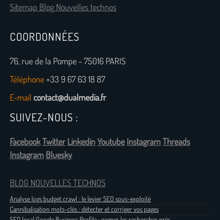
Sitemap Blog Nouvelles technos
COORDONNÉES
76, rue de la Pompe - 75016 PARIS
Téléphone
+33 9 67 63 18 87
E-mail
contact@dualmedia.fr
SUIVEZ-NOUS :
Facebook
Twitter
Linkedin
Youtube
Instagram
Threads
Instagram
Bluesky
BLOG NOUVELLES TECHNOS
Analyse logs budget crawl : le levier SEO sous-exploité
Cannibalisation mots-clés : détecter et corriger vos pages
SEO local Google Business Profile : gagner les recherches près