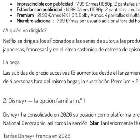
Imprescindible con publicidad
: 7,99 €/mes (1080p, 2 pantallas si
Estándar con publicidad
: 14,99 €/mes (1080p, 2 pantallas simult
Premium
: 21,99 €/mes (4K HDR, Dolby Atmos, 4 pantallas simult
Miembro adicional
: +7,99 €/mes por usuario adicional fora del h
¿A quién va dirigido?
Netflix se dirige a los aficionados a las series de autor, a las pr
japonesas, francesas) y en el ritmo sostenido de estreno de episod
La pega
Las subidas de precio sucesivas (5 aumentos desde el lanzamiento
de 4 personas fora del mismo hogar, la suscripción Premium + 2
2. Disney+ — la opción familiar n.º 1
Disney+ ha consolidado en 2026 su posición como platforma preferi
National Geographic, así como la sección
Star
(anteriormente Hul
Tarifas Disney+ Francia en 2026