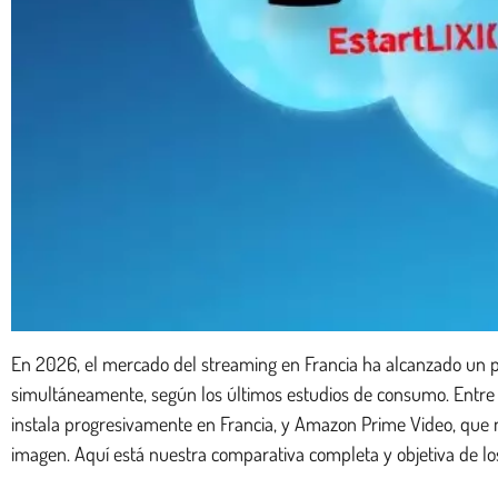
En 2026, el mercado del streaming en Francia ha alcanzado un p
simultáneamente, según los últimos estudios de consumo. Entre Ne
instala progresivamente en Francia, y Amazon Prime Video, que ma
imagen. Aquí está nuestra comparativa completa y objetiva de los