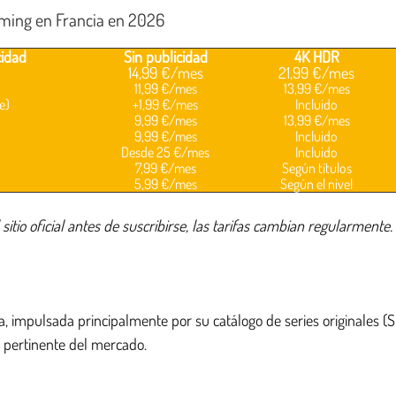
eaming en Francia en 2026
cidad
Sin publicidad
4K HDR
14,99 €/mes
21,99 €/mes
11,99 €/mes
13,99 €/mes
e)
+1,99 €/mes
Incluido
9,99 €/mes
13,99 €/mes
9,99 €/mes
Incluido
Desde 25 €/mes
Incluido
7,99 €/mes
Según títulos
5,99 €/mes
Según el nivel
io oficial antes de suscribirse, las tarifas cambian regularmente.
ia, impulsada principalmente por su catálogo de series originales 
 pertinente del mercado.