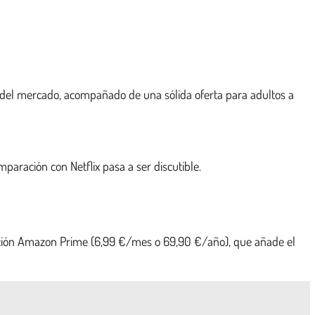
il del mercado, acompañado de una sólida oferta para adultos a
mparación con Netflix pasa a ser discutible.
ipción Amazon Prime (6,99 €/mes o 69,90 €/año), que añade el