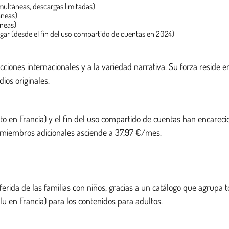
multáneas, descargas limitadas)
áneas)
áneas)
ogar (desde el fin del uso compartido de cuentas en 2024)
oducciones internacionales y a la variedad narrativa. Su forza reside
ios originales.
 en Francia) y el fin del uso compartido de cuentas han encarecido
 miembros adicionales asciende a 37,97 €/mes.
da de las familias con niños, gracias a un catálogo que agrupa tod
u en Francia) para los contenidos para adultos.