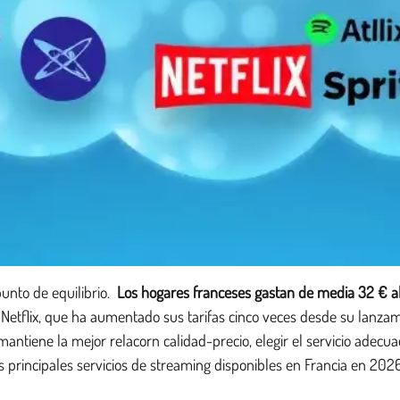
unto de equilibrio.
Los hogares franceses gastan de media 32 € a
tflix, que ha aumentado sus tarifas cinco veces desde su lanzamie
ntiene la mejor relacorn calidad-precio, elegir el servicio adecua
 principales servicios de streaming disponibles en Francia en 202