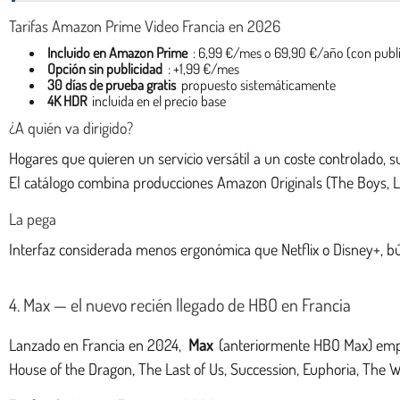
Tarifas Amazon Prime Video Francia en 2026
Incluido en Amazon Prime
: 6,99 €/mes o 69,90 €/año (con publi
Opción sin publicidad
: +1,99 €/mes
30 días de prueba gratis
propuesto sistemáticamente
4K HDR
incluida en el precio base
¿A quién va dirigido?
Hogares que quieren un servicio versátil a un coste controlado, 
El catálogo combina producciones Amazon Originals (The Boys, Lor
La pega
Interfaz considerada menos ergonómica que Netflix o Disney+, bú
4. Max — el nuevo recién llegado de HBO en Francia
Lanzado en Francia en 2024,
Max
(anteriormente HBO Max) empi
House of the Dragon, The Last of Us, Succession, Euphoria, The W