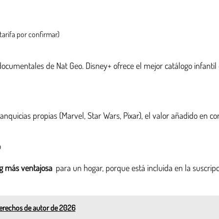
tarifa por confirmar)
s documentales de Nat Geo. Disney+ ofrece el mejor catálogo infant
ranquicias propias (Marvel, Star Wars, Pixar), el valor añadido en co
o
ng más ventajosa
para un hogar, porque está incluida en la suscr
derechos de autor de 2026