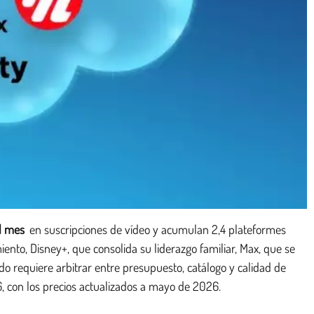
l mes
en suscripciones de vídeo y acumulan 2,4 plateformes
nto, Disney+, que consolida su liderazgo familiar, Max, que se
do requiere arbitrar entre presupuesto, catálogo y calidad de
6, con los precios actualizados a mayo de 2026.