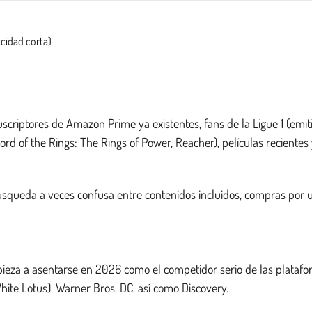
cidad corta)
suscriptores de Amazon Prime ya existentes, fans de la Ligue 1 (e
d of the Rings: The Rings of Power, Reacher), películas recientes y
squeda a veces confusa entre contenidos incluidos, compras por u
eza a asentarse en 2026 como el competidor serio de las platafo
hite Lotus), Warner Bros, DC, así como Discovery.