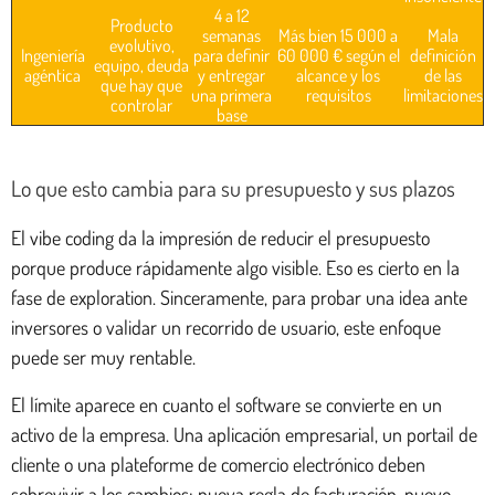
4 a 12
Producto
semanas
Más bien 15 000 a
Mala
evolutivo,
Ingeniería
para definir
60 000 € según el
definición
equipo, deuda
agéntica
y entregar
alcance y los
de las
que hay que
una primera
requisitos
limitaciones
controlar
base
Lo que esto cambia para su presupuesto y sus plazos
El vibe coding da la impresión de reducir el presupuesto
porque produce rápidamente algo visible. Eso es cierto en la
fase de exploration. Sinceramente, para probar una idea ante
inversores o validar un recorrido de usuario, este enfoque
puede ser muy rentable.
El límite aparece en cuanto el software se convierte en un
activo de la empresa. Una aplicación empresarial, un portail de
cliente o una plateforme de comercio electrónico deben
sobrevivir a los cambios: nueva regla de facturación, nuevo