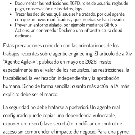
Documentar las restricciones: RGPD, roles de usuario, reglas de
pago, conservación de los datos, logs.
Trazar las decisiones: qué issue se ha tratado, por qué agente,
con qué archivos modificados y qué pruebas se han lanzado.
Prever un entorno aislado, por ejemplo mediante GitHub
Actions, un contenedor Docker o una infraestructura cloud
dedicada.
Estas precauciones coinciden con las orientaciones de los
trabajos recientes sobre agentic engineering. El artículo de arXiv
“Agentic Agile-V”, publicado en mayo de 2026, insiste
especialmente en el valor de los requisitos, las restricciones, la
trazabilidad, la verificación independiente y la aprobación
humana. Dicho de forma sencilla: cuanto más actúa la IA, más
explícito debe ser el marco.
La seguridad no debe tratarse a posteriori. Un agente mal
configurado puede copiar una dependencia vulnerable,
exponer un token (clave secreta) o modificar un control de
acceso sin comprender el impacto de negocio. Para una pyme,