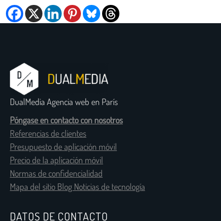
DualMedia Agencia web en París
Póngase en contacto con nosotros
Referencias de clientes
Presupuesto de aplicación móvil
Precio de la aplicación móvil
Normas de confidencialidad
Mapa del sitio Blog Noticias de tecnología
DATOS DE CONTACTO