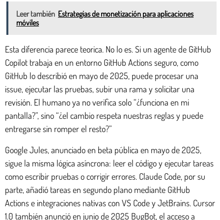
Leer también
Estrategias de monetización para aplicaciones
móviles
Esta diferencia parece teorica. No lo es. Si un agente de GitHub
Copilot trabaja en un entorno GitHub Actions seguro, como
GitHub lo describió en mayo de 2025, puede procesar una
issue, ejecutar las pruebas, subir una rama y solicitar una
revisión. El humano ya no verifica solo “¿funciona en mi
pantalla?”, sino “¿el cambio respeta nuestras reglas y puede
entregarse sin romper el resto?”
Google Jules, anunciado en beta pública en mayo de 2025,
sigue la misma lógica asíncrona: leer el código y ejecutar tareas
como escribir pruebas o corrigir errores. Claude Code, por su
parte, añadió tareas en segundo plano mediante GitHub
Actions e integraciones nativas con VS Code y JetBrains. Cursor
1.0 también anunció en junio de 2025 BugBot, el acceso a