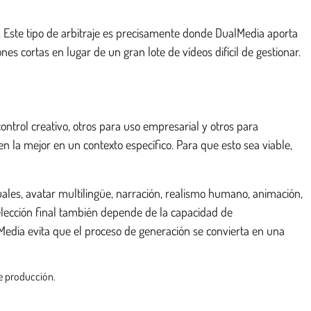
ad. Este tipo de arbitraje es precisamente donde DualMedia aporta
nes cortas en lugar de un gran lote de vídeos difícil de gestionar.
ontrol creativo, otros para uso empresarial y otros para
 la mejor en un contexto específico. Para que esto sea viable,
ales, avatar multilingüe, narración, realismo humano, animación,
 elección final también depende de la capacidad de
alMedia evita que el proceso de generación se convierta en una
de producción.