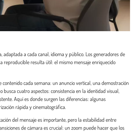
a, adaptada a cada canal, idioma y público. Los generadores de
ba reproducible resulta útil: el mismo mensaje enriquecido
nte contenido cada semana: un anuncio vertical, una demostración
 busca cuatro aspectos: consistencia en la identidad visual,
stente. Aquí es donde surgen las diferencias: algunas
rización rápida y cinematográfica.
etación del mensaje es importante, pero la estabilidad entre
transiciones de cámara es crucial: un zoom puede hacer que los