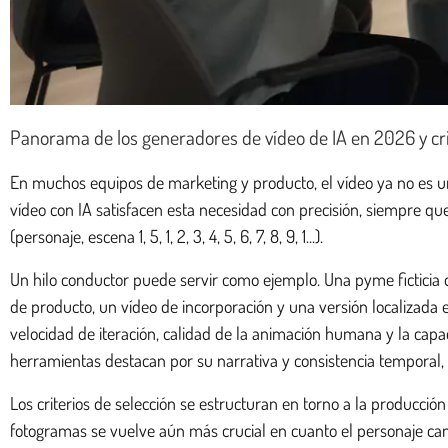
Panorama de los generadores de vídeo de IA en 2026 y cri
En muchos equipos de marketing y producto, el vídeo ya no es un
vídeo con IA satisfacen esta necesidad con precisión, siempre qu
(personaje, escena 1, 5, 1, 2, 3, 4, 5, 6, 7, 8, 9, 1...).
Un hilo conductor puede servir como ejemplo. Una pyme ficticia d
de producto, un vídeo de incorporación y una versión localizada e
velocidad de iteración, calidad de la animación humana y la capa
herramientas destacan por su narrativa y consistencia temporal, o
Los criterios de selección se estructuran en torno a la producción
fotogramas se vuelve aún más crucial en cuanto el personaje cami