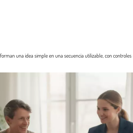
sforman una idea simple en una secuencia utilizable, con controles 