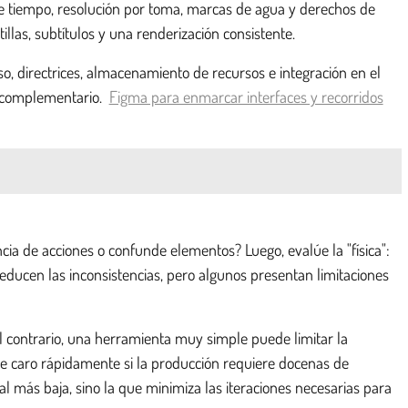
de tiempo, resolución por toma, marcas de agua y derechos de
llas, subtítulos y una renderización consistente.
uso, directrices, almacenamiento de recursos e integración en el
s complementario.
Figma para enmarcar interfaces y recorridos
ia de acciones o confunde elementos? Luego, evalúe la "física":
 reducen las inconsistencias, pero algunos presentan limitaciones
el contrario, una herramienta muy simple puede limitar la
lve caro rápidamente si la producción requiere docenas de
l más baja, sino la que minimiza las iteraciones necesarias para