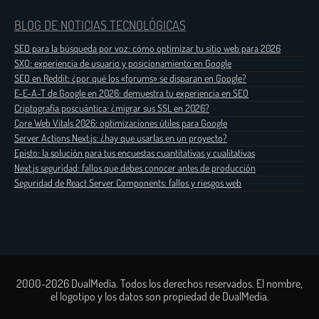
BLOG DE NOTICIAS TECNOLÓGICAS
SEO para la búsqueda por voz: cómo optimizar tu sitio web para 2026
SXO: experiencia de usuario y posicionamiento en Google
SEO en Reddit: ¿por qué los «forums» se disparan en Google?
E-E-A-T de Google en 2026: demuestra tu experiencia en SEO
Criptografía poscuántica: ¿migrar sus SSL en 2026?
Core Web Vitals 2026: optimizaciones útiles para Google
Server Actions Next.js: ¿hay que usarlas en un proyecto?
Episto: la solución para tus encuestas cuantitativas y cualitativas
Next.js seguridad: fallos que debes conocer antes de producción
Seguridad de React Server Components: fallos y riesgos web
2000-2026 DualMedia. Todos los derechos reservados. El nombre,
el logotipo y los datos son propiedad de DualMedia.