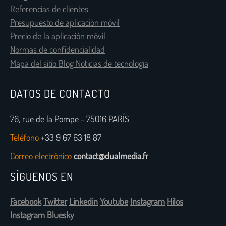
Referencias de clientes
Presupuesto de aplicación móvil
Precio de la aplicación móvil
Normas de confidencialidad
Mapa del sitio Blog Noticias de tecnología
DATOS DE CONTACTO
76, rue de la Pompe - 75016 PARÍS
Teléfono
+33 9 67 63 18 87
Correo electrónico
contact@dualmedia.fr
SÍGUENOS EN
Facebook
Twitter
Linkedin
Youtube
Instagram
Hilos
Instagram
Bluesky