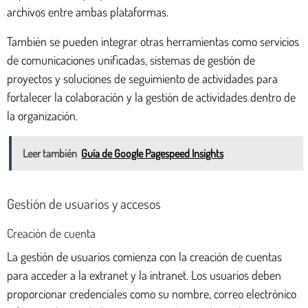
archivos entre ambas plataformas.
También se pueden integrar otras herramientas como servicios
de comunicaciones unificadas, sistemas de gestión de
proyectos y soluciones de seguimiento de actividades para
fortalecer la colaboración y la gestión de actividades dentro de
la organización.
Leer también
Guía de Google Pagespeed Insights
Gestión de usuarios y accesos
Creación de cuenta
La gestión de usuarios comienza con la creación de cuentas
para acceder a la extranet y la intranet. Los usuarios deben
proporcionar credenciales como su nombre, correo electrónico