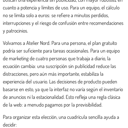
cuanto a potencia y límites de uso. Para un equipo, el cálculo
no se limita solo a euros: se refiere a minutos perdidos,
interrupciones y el riesgo de confusión entre recomendaciones
y patrocinios.
Volvamos a Atelier Nord. Para una persona, el plan gratuito
podría ser suficiente para tareas ocasionales. Para un equipo
de marketing de cuatro personas que trabaja a diario, la
ecuación cambia: una suscripción sin publicidad reduce las
distracciones, pero aún más importante, estabiliza la
experiencia del usuario. Las decisiones de producto pueden
basarse en esto, ya que la interfaz no varía según el inventario
de anuncios ni la estacionalidad. Esto refleja una regla clásica
de la web: a menudo pagamos por la previsibilidad.
Para organizar esta elección, una cuadrícula sencilla ayuda a
decidir: