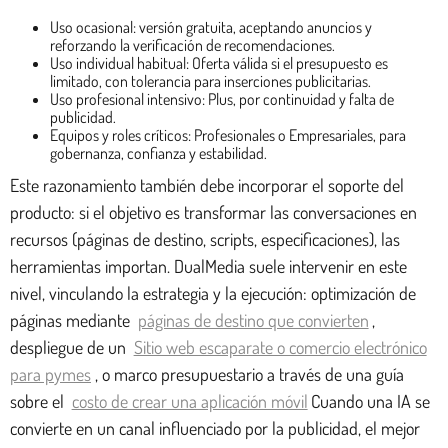
Uso ocasional: versión gratuita, aceptando anuncios y
reforzando la verificación de recomendaciones.
Uso individual habitual: Oferta válida si el presupuesto es
limitado, con tolerancia para inserciones publicitarias.
Uso profesional intensivo: Plus, por continuidad y falta de
publicidad.
Equipos y roles críticos: Profesionales o Empresariales, para
gobernanza, confianza y estabilidad.
Este razonamiento también debe incorporar el soporte del
producto: si el objetivo es transformar las conversaciones en
recursos (páginas de destino, scripts, especificaciones), las
herramientas importan. DualMedia suele intervenir en este
nivel, vinculando la estrategia y la ejecución: optimización de
páginas mediante
páginas de destino que convierten
,
despliegue de un
Sitio web escaparate o comercio electrónico
para pymes
, o marco presupuestario a través de una guía
sobre el
costo de crear una aplicación móvil
Cuando una IA se
convierte en un canal influenciado por la publicidad, el mejor