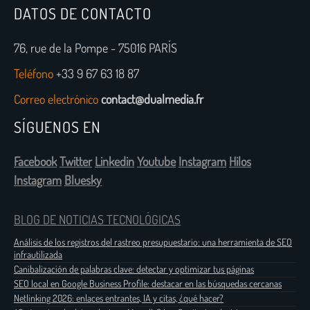
DATOS DE CONTACTO
76, rue de la Pompe - 75016 PARÍS
Teléfono
+33 9 67 63 18 87
Correo electrónico
contact@dualmedia.fr
SÍGUENOS EN
Facebook
Twitter
Linkedin
Youtube
Instagram
Hilos
Instagram
Bluesky
BLOG DE NOTICIAS TECNOLÓGICAS
Análisis de los registros del rastreo presupuestario: una herramienta de SEO
infrautilizada
Canibalización de palabras clave: detectar y optimizar tus páginas
SEO local en Google Business Profile: destacar en las búsquedas cercanas
Netlinking 2026: enlaces entrantes, IA y citas, ¿qué hacer?