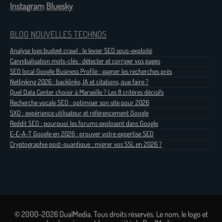
Instagram
Bluesky
BLOG NOUVELLES TECHNOS
Analyse logs budget crawl : le levier SEO sous-exploité
Cannibalisation mots-clés : détecter et corriger vos pages
SEO local Google Business Profile : gagner les recherches près
Netlinking 2026 : backlinks, IA et citations, que faire ?
Quel Data Center choisir à Marseille ? Les 8 critères décisifs
Recherche vocale SEO : optimiser son site pour 2026
SXO : expérience utilisateur et référencement Google
Reddit SEO : pourquoi les forums explosent dans Google
E-E-A-T Google en 2026 : prouver votre expertise SEO
Cryptographie post-quantique : migrer vos SSL en 2026 ?
© 2000-2026 DualMedia. Tous droits réservés. Le nom, le logo et