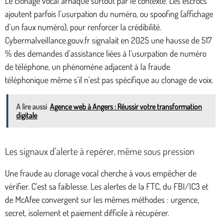
Le clonage vocal arnaque surtout par le contexte. Les escrocs
ajoutent parfois l’usurpation du numéro, ou spoofing (affichage
d’un faux numéro), pour renforcer la crédibilité.
Cybermalveillance.gouv.fr signalait en 2025 une hausse de 517
% des demandes d’assistance liées à l’usurpation de numéro
de téléphone, un phénomène adjacent à la fraude
téléphonique même s’il n’est pas spécifique au clonage de voix.
A lire aussi
Agence web à Angers : Réussir votre transformation
digitale
Les signaux d’alerte à repérer, même sous pression
Une fraude au clonage vocal cherche à vous empêcher de
vérifier. C’est sa faiblesse. Les alertes de la FTC, du FBI/IC3 et
de McAfee convergent sur les mêmes méthodes : urgence,
secret, isolement et paiement difficile à récupérer.