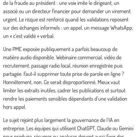
de la fraude au président : une voix imite le dirigeant, un
associé ou un directeur financier pour demander un virement
urgent. Le risque est renforcé quand les validations reposent
sur des échanges informels : un appel, un message WhatsApp,
un « c’est validé » verbal.
Une PME exposée publiquement a parfois beaucoup de
matière audio disponible. Webinaire commercial, vidéo de
recrutement, passage radio local, réunion enregistrée puis
partagée. Faut-il supprimer toute prise de parole en ligne ?
Honnêtement, non. Ce serait disproportionné. Mieux vaut
limiter les extraits inutiles, cadrer les publications et surtout
rendre les paiements sensibles dépendants d’une validation
hors appel.
Le sujet rejoint plus largement la gouvernance de l’IA en
entreprise. Les équipes qui utilisent ChatGPT, Claude ou Gemini
pour produire, résumer ou analyser doivent aussi fixer des