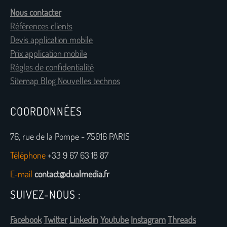
Nous contacter
Références clients
Devis application mobile
Prix application mobile
Règles de confidentialité
Sitemap Blog Nouvelles technos
COORDONNÉES
76, rue de la Pompe - 75016 PARIS
Téléphone
+33 9 67 63 18 87
E-mail
contact@dualmedia.fr
SUIVEZ-NOUS :
Facebook
Twitter
Linkedin
Youtube
Instagram
Threads