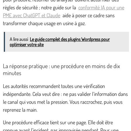
règles de sécurité ; notre guide sur la
conformité IA pour une
PME avec ChatGPT et Claude
aide à poser ce cadre sans
transformer chaque usage en usine à gaz.
A lire aussi
Le guide complet des plugins Wordpress pour
optimiser votre site
La réponse pratique : une procédure en moins de dix
minutes
Les autorités recommandent toutes une vérification
indépendante. Cela veut dire : ne pas valider l’information dans
le canal qui vous met la pression. Vous raccrochez, puis vous
reprenez la main.
Une procédure efficace tient sur une page. Elle doit être
connue avant l’incident, pas improvisée pendant. Pour une