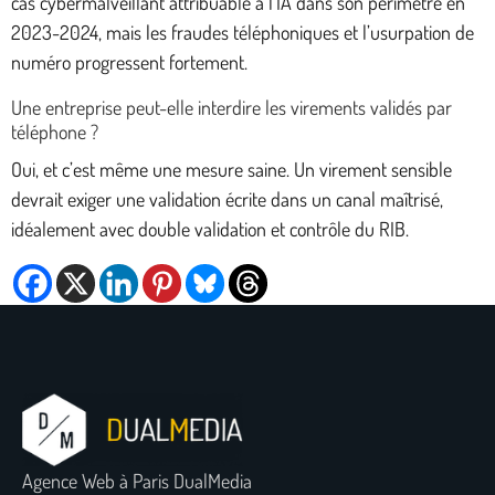
cas cybermalveillant attribuable à l’IA dans son périmètre en
2023-2024, mais les fraudes téléphoniques et l’usurpation de
numéro progressent fortement.
Une entreprise peut-elle interdire les virements validés par
téléphone ?
Oui, et c’est même une mesure saine. Un virement sensible
devrait exiger une validation écrite dans un canal maîtrisé,
idéalement avec double validation et contrôle du RIB.
Agence Web à Paris DualMedia