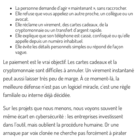
La personne demande d’agir « maintenant », sans raccrocher.
Elle refuse que vous appeliez un autre proche, un collègue ou un
avocat.
Elle réclame un virement, des cartes cadeaux, de la
cryptomonnaie ou un transfert d’argent rapide.
Elle explique que son téléphone est cassé, confisqué ou qu’elle
appelle depuis un numéro inhabituel.
Elle évite les détails personnels simples ou répond de façon
vague.
Le paiement est le vrai objectif. Les cartes cadeaux et la
cryptomonnaie sont difficiles à annuler. Un virement instantané
peut aussi laisser très peu de marge. À ce moment-là, la
meilleure défense n’est pas un logiciel miracle, c’est une règle
familiale ou interne déjà décidée.
Sur les projets que nous menons, nous voyons souvent le
même écart en cybersécurité : les entreprises investissent
dans l’outil, mais oublient la procédure humaine. Or une
arnaque par voix clonée ne cherche pas forcément à pirater