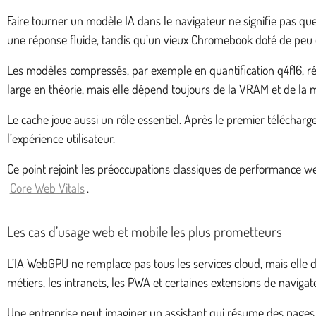
Faire tourner un modèle IA dans le navigateur ne signifie pas qu
une réponse fluide, tandis qu’un vieux Chromebook doté de peu 
Les modèles compressés, par exemple en quantification q4f16, r
large en théorie, mais elle dépend toujours de la VRAM et de la
Le cache joue aussi un rôle essentiel. Après le premier télécha
l’expérience utilisateur.
Ce point rejoint les préoccupations classiques de performance w
Core Web Vitals
.
Les cas d’usage web et mobile les plus prometteurs
L’IA WebGPU ne remplace pas tous les services cloud, mais elle dev
métiers, les intranets, les PWA et certaines extensions de navigat
Une entreprise peut imaginer un assistant qui résume des pages 