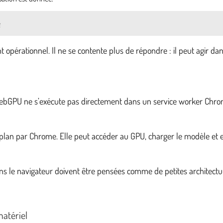
e
 opérationnel. Il ne se contente plus de répondre : il peut agir 
 WebGPU ne s’exécute pas directement dans un service worker Chrom
an par Chrome. Elle peut accéder au GPU, charger le modèle et effe
s le navigateur doivent être pensées comme de petites architectures
atériel