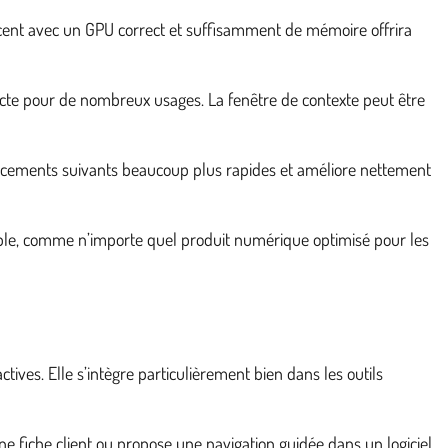
récent avec un GPU correct et suffisamment de mémoire offrira
cte pour de nombreux usages. La fenêtre de contexte peut être
lancements suivants beaucoup plus rapides et améliore nettement
éable, comme n’importe quel produit numérique optimisé pour les
ives. Elle s’intègre particulièrement bien dans les outils
 fiche client ou propose une navigation guidée dans un logiciel