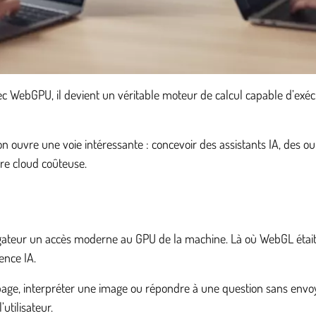
c WebGPU, il devient un véritable moteur de calcul capable d’exécut
ouvre une voie intéressante : concevoir des assistants IA, des ou
re cloud coûteuse.
ateur un accès moderne au GPU de la machine. Là où WebGL était 
ence IA.
e, interpréter une image ou répondre à une question sans envoyer
utilisateur.