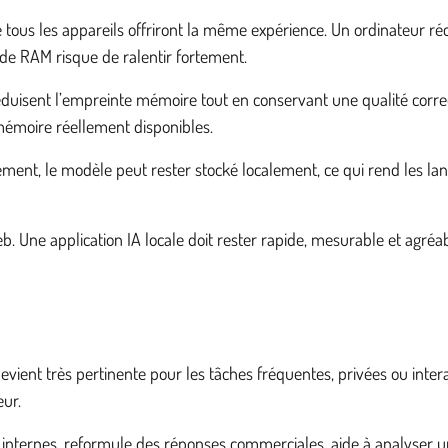
e tous les appareils offriront la même expérience. Un ordinateur 
de RAM risque de ralentir fortement.
éduisent l’empreinte mémoire tout en conservant une qualité corre
 mémoire réellement disponibles.
rgement, le modèle peut rester stocké localement, ce qui rend les 
eb. Une application IA locale doit rester rapide, mesurable et agr
ient très pertinente pour les tâches fréquentes, privées ou interact
eur.
internes, reformule des réponses commerciales, aide à analyser une