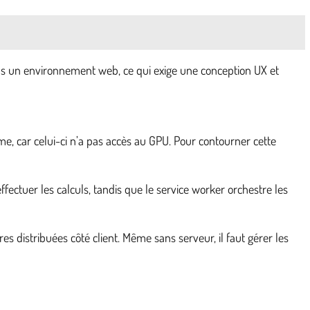
dans un environnement web, ce qui exige une conception UX et
e, car celui-ci n’a pas accès au GPU. Pour contourner cette
ctuer les calculs, tandis que le service worker orchestre les
 distribuées côté client. Même sans serveur, il faut gérer les