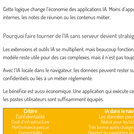
Cette logique change l’économie des applications IA. Moins d’ap
internes, les notes de réunion ou les contenus métier.
Pourquoi faire tourner de l’IA sans serveur devient straté
Les extensions et outils IA se multiplient, mais beaucoup fonctio
modèle reste utile pour des cas complexes, mais il n’est pas touj
Avec l’IA locale dans le navigateur, les données peuvent rester 
confidentiels ou liés à un métier réglementé.
Le bénéfice est aussi économique. Une application qui exécute cert
les postes utilisateurs sont suffisamment équipés.
Critère
IA dans le na
Confidentialité
Les données peuve
Coût d’infrastructure
Réduit pour les t
Performance perçue
Très bonne après chargem
Compatibilité
Dépend du navigateur, du