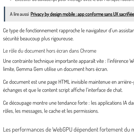
A lire aussi
Privacy by design mobile : app conforme sans UX sacrifié
Ce type de fonctionnement rapproche le navigateur d’un assistant
sécurité beaucoup plus rigoureuse.
Le rôle du document hors écran dans Chrome
Une contrainte technique importante apparaît vite : l’inférence
limite, Gemma Gem utilise un document hors écran.
Ce document est une page HTML invisible maintenue en arrière-pl
échanges et que le content script affiche l’interface de chat.
Ce découpage montre une tendance forte : les applications IA dan
rôles, les messages, le cache et les permissions.
Les performances de WebGPU dépendent fortement du m