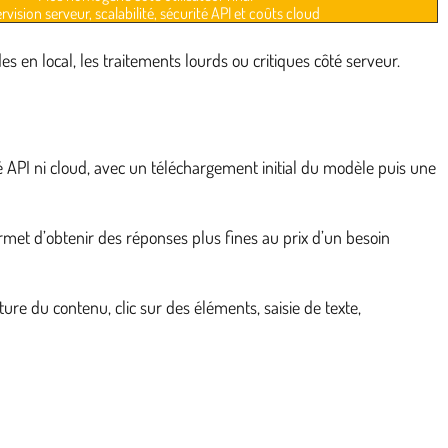
vision serveur, scalabilité, sécurité API et coûts cloud
s en local, les traitements lourds ou critiques côté serveur.
API ni cloud, avec un téléchargement initial du modèle puis une
ermet d’obtenir des réponses plus fines au prix d’un besoin
ture du contenu, clic sur des éléments, saisie de texte,