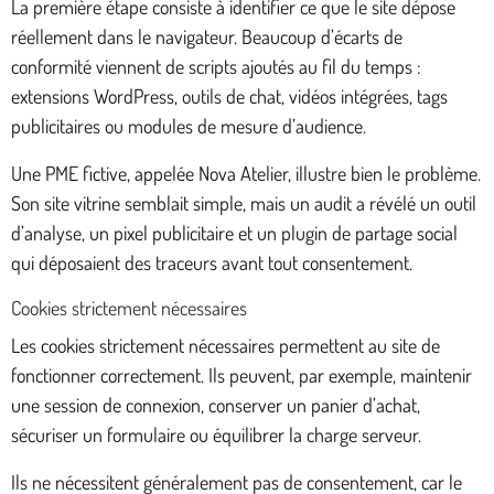
La première étape consiste à identifier ce que le site dépose
réellement dans le navigateur. Beaucoup d’écarts de
conformité viennent de scripts ajoutés au fil du temps :
extensions WordPress, outils de chat, vidéos intégrées, tags
publicitaires ou modules de mesure d’audience.
Une PME fictive, appelée Nova Atelier, illustre bien le problème.
Son site vitrine semblait simple, mais un audit a révélé un outil
d’analyse, un pixel publicitaire et un plugin de partage social
qui déposaient des traceurs avant tout consentement.
Cookies strictement nécessaires
Les cookies strictement nécessaires permettent au site de
fonctionner correctement. Ils peuvent, par exemple, maintenir
une session de connexion, conserver un panier d’achat,
sécuriser un formulaire ou équilibrer la charge serveur.
Ils ne nécessitent généralement pas de consentement, car le