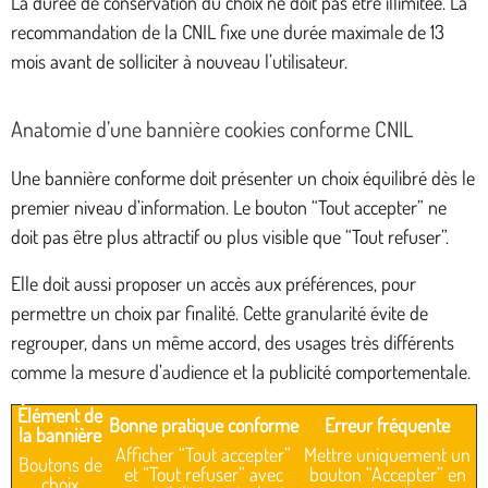
La durée de conservation du choix ne doit pas être illimitée. La
recommandation de la CNIL fixe une durée maximale de 13
mois avant de solliciter à nouveau l’utilisateur.
Anatomie d’une bannière cookies conforme CNIL
Une bannière conforme doit présenter un choix équilibré dès le
premier niveau d’information. Le bouton “Tout accepter” ne
doit pas être plus attractif ou plus visible que “Tout refuser”.
Elle doit aussi proposer un accès aux préférences, pour
permettre un choix par finalité. Cette granularité évite de
regrouper, dans un même accord, des usages très différents
comme la mesure d’audience et la publicité comportementale.
Élément de
Bonne pratique conforme
Erreur fréquente
la bannière
Afficher “Tout accepter”
Mettre uniquement un
Boutons de
et “Tout refuser” avec
bouton “Accepter” en
choix