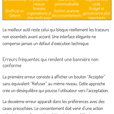
mesure
personnalisable
code
Grandes
Budget et
OneTrust ou
Gestion avancée
organisations et
gouvernance plus
Didomi
des consentements
sites multi-pays
importants
Le meilleur outil reste celui qui bloque réellement les traceurs
non essentiels avant accord. Une interface élégante ne
compense jamais un défaut d’exécution technique.
Erreurs fréquentes qui rendent une bannière non
conforme
La première erreur consiste à afficher un bouton “Accepter”
sans équivalent “Refuser” au même niveau. Cette approche
crée un déséquilibre qui pousse l’utilisateur vers l’acceptation.
La deuxième erreur apparaît dans les préférences avec des
cases précochées. Le consentement doit venir d’une action