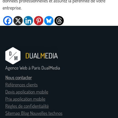
données professionnelles et assurez la pérennité de votre
entreprise.
Agence Web à Paris DualMedia
Nous contacter
Références clients
Devis application mobile
Prix application mobile
Règles de confidentialité
Sitemap Blog Nouvelles technos