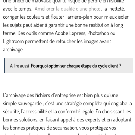
Une photo de mauvaise qualité risque de perdre en lisibilité
avec le temps.
Améliorer la qualité d’une photo
, la netteté,
corriger les couleurs et flouter l’arrière-plan pour mieux isoler
les sujets peut aider à garantir une bonne restitution à long
terme. Des outils comme Adobe Express, Photoshop ou
Lightroom permettent de retoucher les images avant
archivage.
A lire aussi
Pourquoi optimiser chaque étape du cycle client ?
L’archivage des fichiers d’entreprise est bien plus qu’une
simple sauvegarde ; c’est une stratégie complète qui englobe la
sécurité, l’accessibilité et la conformité légale. En choisissant les
bonnes solutions, en faisant appel à des experts et en adoptant
les bonnes pratiques de sécurisation, vous protégez vos