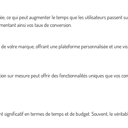
isée, ce qui peut augmenter le temps que les utilisateurs passent su
ugmentant ainsi vos taux de conversion.
e votre marque, offrant une plateforme personnalisée et une visibi
ion sur mesure peut offrir des fonctionnalités uniques que vos co
nt significatif en termes de temps et de budget. Souvent, le vérit