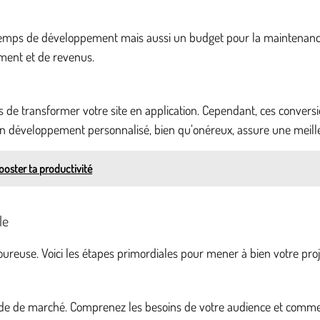
mps de développement mais aussi un budget pour la maintenance et 
ment et de revenus.
e transformer votre site en application. Cependant, ces conversi
 développement personnalisé, bien qu’onéreux, assure une meille
ooster ta productivité
le
oureuse. Voici les étapes primordiales pour mener à bien votre proj
 étude de marché. Comprenez les besoins de votre audience et comm