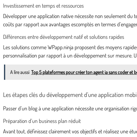
Investissement en temps et ressources
Développer une application native nécessite non seulement du te
coûts par rapport aux avantages escomptés en termes d’engage
Différences entre développement natif et solutions rapides
Les solutions comme WPapp.ninja proposent des moyens rapides d
personnalisation par rapport à un développement sur mesure. Un
A lire aussi
Top 5 plateformes pour créer ton agent ia sans coder et b
Les étapes clés du développement d’une application mobi
Passer d’un blog à une application nécessite une organisation rig
Préparation d’un business plan réduit
Avant tout, définissez clairement vos objectifs et réalisez une