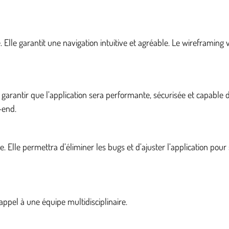
e. Elle garantit une navigation intuitive et agréable. Le wireframing 
rantir que l’application sera performante, sécurisée et capable d
-end.
Elle permettra d’éliminer les bugs et d’ajuster l’application pour s
e appel à une équipe multidisciplinaire.