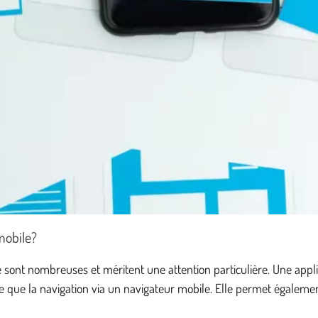
mobile?
e sont nombreuses et méritent une attention particulière. Une ap
ible que la navigation via un navigateur mobile. Elle permet égale