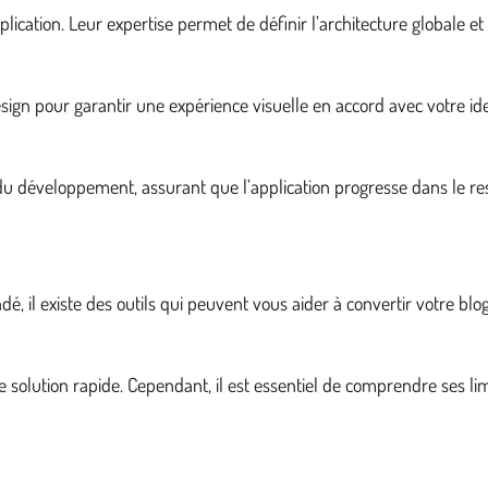
cation. Leur expertise permet de définir l’architecture globale et d
design pour garantir une expérience visuelle en accord avec votre id
du développement, assurant que l’application progresse dans le res
 il existe des outils qui peuvent vous aider à convertir votre blo
olution rapide. Cependant, il est essentiel de comprendre ses lim