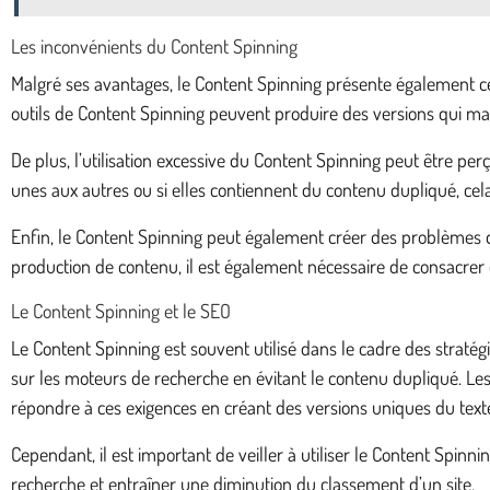
Les inconvénients du Content Spinning
Malgré ses avantages, le Content Spinning présente également cert
outils de Content Spinning peuvent produire des versions qui ma
De plus, l’utilisation excessive du Content Spinning peut être p
unes aux autres ou si elles contiennent du contenu dupliqué, cel
Enfin, le Content Spinning peut également créer des problèmes d
production de contenu, il est également nécessaire de consacrer 
Le Content Spinning et le SEO
Le Content Spinning est souvent utilisé dans le cadre des stratégi
sur les moteurs de recherche en évitant le contenu dupliqué. Les
répondre à ces exigences en créant des versions uniques du text
Cependant, il est important de veiller à utiliser le Content Spin
recherche et entraîner une diminution du classement d’un site.