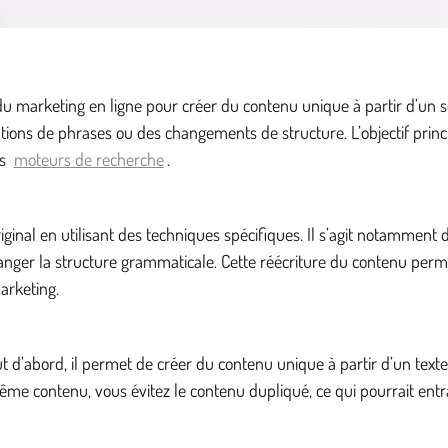
 marketing en ligne pour créer du contenu unique à partir d’un seul
iations de phrases ou des changements de structure. L’objectif prin
es
moteurs de recherche
.
riginal en utilisant des techniques spécifiques. Il s’agit notamme
nger la structure grammaticale. Cette réécriture du contenu permet
arketing.
ut d’abord, il permet de créer du contenu unique à partir d’un text
ême contenu, vous évitez le contenu dupliqué, ce qui pourrait entr