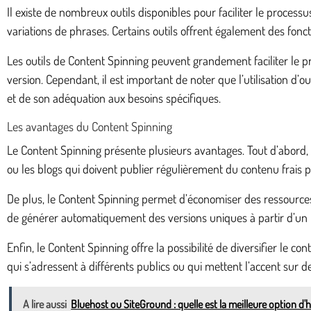
Il existe de nombreux outils disponibles pour faciliter le proces
variations de phrases. Certains outils offrent également des fonc
Les outils de Content Spinning peuvent grandement faciliter le 
version. Cependant, il est important de noter que l’utilisation d’
et de son adéquation aux besoins spécifiques.
Les avantages du Content Spinning
Le Content Spinning présente plusieurs avantages. Tout d’abord,
ou les blogs qui doivent publier régulièrement du contenu frais
De plus, le Content Spinning permet d’économiser des ressources 
de générer automatiquement des versions uniques à partir d’un te
Enfin, le Content Spinning offre la possibilité de diversifier le c
qui s’adressent à différents publics ou qui mettent l’accent sur de
A lire aussi
Bluehost ou SiteGround : quelle est la meilleure option 