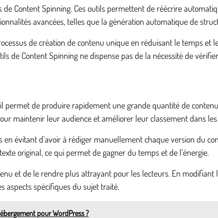
sus de Content Spinning. Ces outils permettent de réécrire automati
tionnalités avancées, telles que la génération automatique de struc
processus de création de contenu unique en réduisant le temps et 
outils de Content Spinning ne dispense pas de la nécessité de vérifi
 il permet de produire rapidement une grande quantité de contenu u
 pour maintenir leur audience et améliorer leur classement dans le
en évitant d’avoir à rédiger manuellement chaque version du conten
xte original, ce qui permet de gagner du temps et de l’énergie.
ontenu et de le rendre plus attrayant pour les lecteurs. En modifiant
s aspects spécifiques du sujet traité.
d'hébergement pour WordPress ?