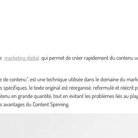
de
marketing digital
qui permet de créer rapidement du contenu uni
 de contenu”, est une technique utilisée dans le domaine du market
els spécifiques, le texte original est réorganisé, reformulé et réécri
nu en grande quantité, tout en évitant les problèmes liés au plag
 les avantages du Content Spinning.