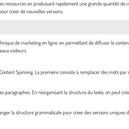
s ressources en produisant rapidement une grande quantité de con
pour créer de nouvelles versions.
hnique de marketing en ligne, en permettant de diffuser le contenu
veaux visiteurs.
le Content Spinning. La première consiste à remplacer des mots par 
es paragraphes. En réorganisant la structure du texte, on peut cré
 changer la structure grammaticale pour créer des versions uniques 