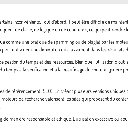
ains inconvénients. Tout d’abord, il peut être difficile de mainteni
nquent de clarté, de logique ou de cohérence, ce qui peut rendre l
erçue comme une pratique de spamming ou de plagiat par les moteurs
a peut entraîner une diminution du classement dans les résultats 
e gestion du temps et des ressources. Bien que l’utilisation d’out
du temps à la vérification et à la peaufinage du contenu généré pou
es de référencement (SEO). En créant plusieurs versions uniques d’un
 moteurs de recherche valorisent les sites qui proposent du contenu
e.
ning de manière responsable et éthique. L’utilisation excessive ou a