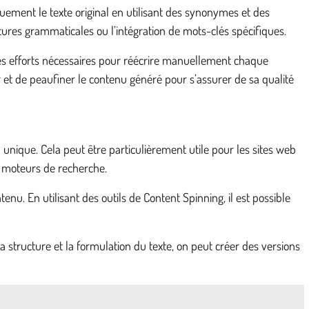
quement le texte original en utilisant des synonymes et des
tures grammaticales ou l’intégration de mots-clés spécifiques.
les efforts nécessaires pour réécrire manuellement chaque
er et de peaufiner le contenu généré pour s’assurer de sa qualité
nique. Cela peut être particulièrement utile pour les sites web
s moteurs de recherche.
u. En utilisant des outils de Content Spinning, il est possible
 la structure et la formulation du texte, on peut créer des versions