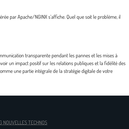
rée par Apache/NGINX s’affiche. Quel que soit le problème, il
ommunication transparente pendant les pannes et les mises à
r un impact positif sur les relations publiques et la fidélité des
comme une partie intégrale de la stratégie digitale de votre
G NOUVELLES TECHNOS