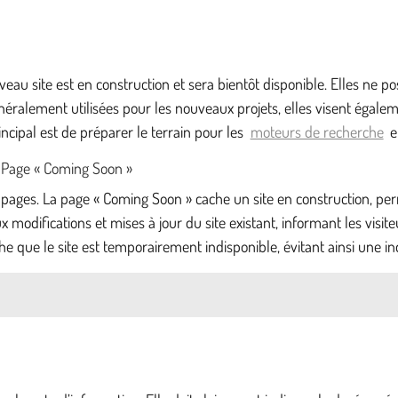
au site est en construction et sera bientôt disponible. Elles ne po
éralement utilisées pour les nouveaux projets, elles visent égale
cipal est de préparer le terrain pour les
moteurs de recherche
e
 Page « Coming Soon »
 de pages. La page « Coming Soon » cache un site en construction, 
x modifications et mises à jour du site existant, informant les vis
 que le site est temporairement indisponible, évitant ainsi une in