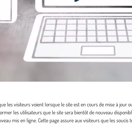
les visiteurs voient lorsque le site est en cours de mise à jour ou
rmer les utilisateurs que le site sera bientôt de nouveau disponibl
uveau mis en ligne. Cette page assure aux visiteurs que les soucis t