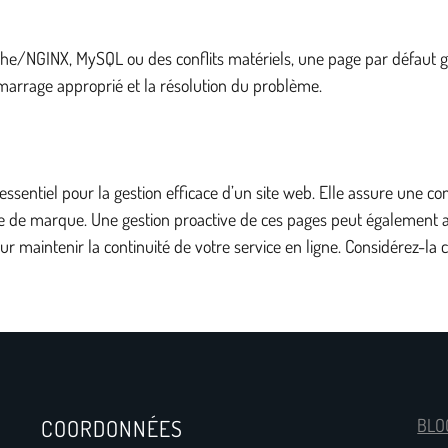
e/NGINX, MySQL ou des conflits matériels, une page par défaut gé
émarrage approprié et la résolution du problème.
sentiel pour la gestion efficace d’un site web. Elle assure une c
ge de marque. Une gestion proactive de ces pages peut également avoi
our maintenir la continuité de votre service en ligne. Considérez-la 
COORDONNÉES
BLO