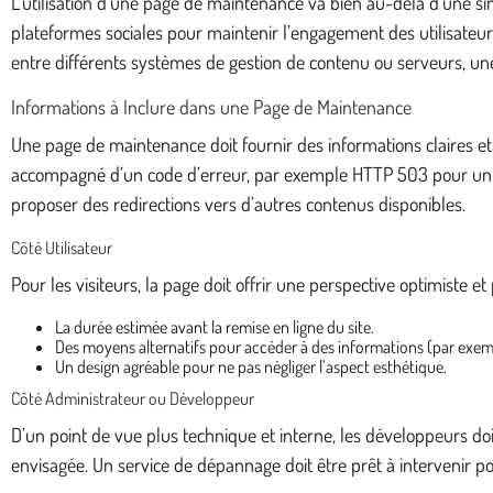
L’utilisation d’une page de maintenance va bien au-delà d’une simp
plateformes sociales pour maintenir l’engagement des utilisateurs
entre différents systèmes de gestion de contenu ou serveurs, une
Informations à Inclure dans une Page de Maintenance
Une page de maintenance doit fournir des informations claires et 
accompagné d’un code d’erreur, par exemple HTTP 503 pour un ser
proposer des redirections vers d’autres contenus disponibles.
Côté Utilisateur
Pour les visiteurs, la page doit offrir une perspective optimiste et 
La durée estimée avant la remise en ligne du site.
Des moyens alternatifs pour accéder à des informations (par exempl
Un design agréable pour ne pas négliger l’aspect esthétique.
Côté Administrateur ou Développeur
D’un point de vue plus technique et interne, les développeurs do
envisagée. Un service de dépannage doit être prêt à intervenir po