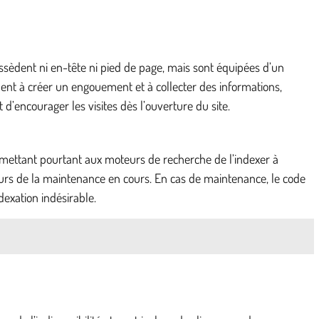
ssèdent ni en-tête ni pied de page, mais sont équipées d’un
ment à créer un engouement et à collecter des informations,
t d’encourager les visites dès l’ouverture du site.
permettant pourtant aux moteurs de recherche de l’indexer à
iteurs de la maintenance en cours. En cas de maintenance, le code
dexation indésirable.