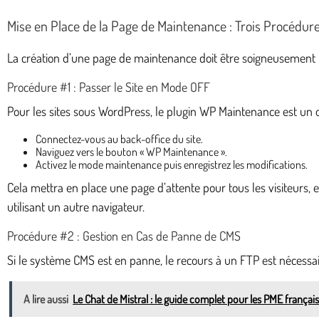
Mise en Place de la Page de Maintenance : Trois Procédure
La création d’une page de maintenance doit être soigneusement plan
Procédure #1 : Passer le Site en Mode OFF
Pour les sites sous WordPress, le plugin WP Maintenance est un o
Connectez-vous au back-office du site.
Naviguez vers le bouton « WP Maintenance ».
Activez le mode maintenance puis enregistrez les modifications.
Cela mettra en place une page d’attente pour tous les visiteurs, ex
utilisant un autre navigateur.
Procédure #2 : Gestion en Cas de Panne de CMS
Si le système CMS est en panne, le recours à un FTP est nécessai
A lire aussi
Le Chat de Mistral : le guide complet pour les PME frança