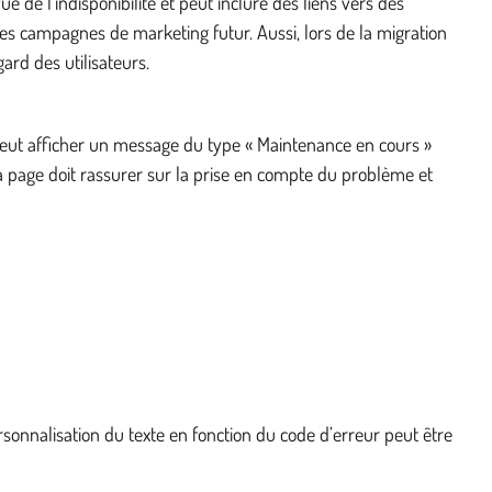
 de l’indisponibilité et peut inclure des liens vers des
des campagnes de marketing futur. Aussi, lors de la migration
ard des utilisateurs.
e peut afficher un message du type « Maintenance en cours »
a page doit rassurer sur la prise en compte du problème et
sonnalisation du texte en fonction du code d’erreur peut être