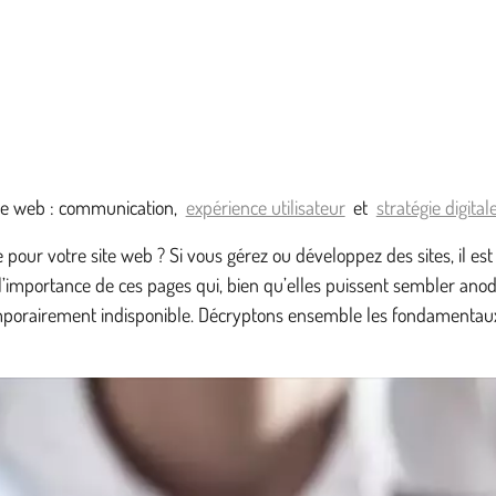
te web : communication,
expérience utilisateur
et
stratégie digital
our votre site web ? Si vous gérez ou développez des sites, il est
l’importance de ces pages qui, bien qu’elles puissent sembler anodi
 temporairement indisponible. Décryptons ensemble les fondamentau