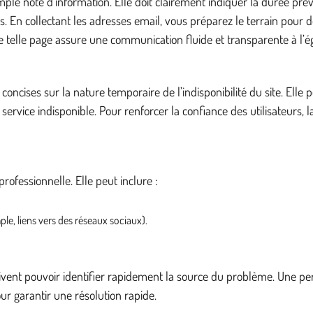
le note d’information. Elle doit clairement indiquer la durée prévue
. En collectant les adresses email, vous préparez le terrain pour 
 telle page assure une communication fluide et transparente à l’ég
concises sur la nature temporaire de l’indisponibilité du site. Ell
vice indisponible. Pour renforcer la confiance des utilisateurs, l
professionnelle. Elle peut inclure :
e, liens vers des réseaux sociaux).
ivent pouvoir identifier rapidement la source du problème. Une per
ur garantir une résolution rapide.