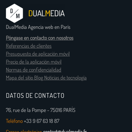
DualMedia Agencia web en París
Póngase en contacto con nosotros
Referencias de clientes
Presupuesto de aplicación móvil
Precio de la aplicación móvil
Normas de confidencialidad
Mapa del sitio Blog Noticias de tecnología
DATOS DE CONTACTO
76, rue de la Pompe - 75016 PARÍS
Teléfono
+33 9 67 63 18 87
Correo electrónico
contact@dualmedia.fr