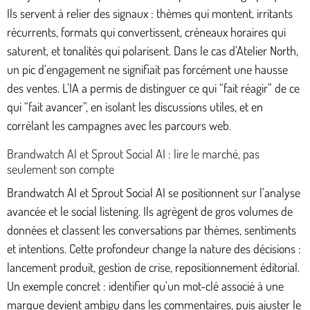
Ils servent à relier des signaux : thèmes qui montent, irritants
récurrents, formats qui convertissent, créneaux horaires qui
saturent, et tonalités qui polarisent. Dans le cas d’Atelier North,
un pic d’engagement ne signifiait pas forcément une hausse
des ventes. L’IA a permis de distinguer ce qui “fait réagir” de ce
qui “fait avancer”, en isolant les discussions utiles, et en
corrélant les campagnes avec les parcours web.
Brandwatch AI et Sprout Social AI : lire le marché, pas
seulement son compte
Brandwatch AI et Sprout Social AI se positionnent sur l’analyse
avancée et le social listening. Ils agrègent de gros volumes de
données et classent les conversations par thèmes, sentiments
et intentions. Cette profondeur change la nature des décisions :
lancement produit, gestion de crise, repositionnement éditorial.
Un exemple concret : identifier qu’un mot-clé associé à une
marque devient ambigu dans les commentaires, puis ajuster le