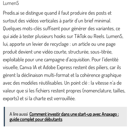
Lumen5
Predis.ai se distingue quand il faut produire des posts et
surtout des vidéos verticales à partir d’un brief minimal.
Quelques mots-clés suffisent pour générer des variantes, ce
qui aide à tester plusieurs hooks sur TikTok ou Reels. Lumen5,
lui, apporte un levier de recyclage : un article ou une page
produit devient une vidéo courte, structurée, sous-titrée,
exploitable pour une campagne d’acquisition. Pour l’identité
visuelle, Canva IA et Adobe Express restent des piliers, car ils
gèrent la déclinaison multi-format et la cohérence graphique
avec des modèles réutilisables. Un point clé : la vitesse n’a de
valeur que si les fichiers restent propres (nomenclature, tailles,
exports) et si la charte est verrouillée.
A lire aussi
Comment investir dans une start-up avec Anaxago :
guide complet pour débutants