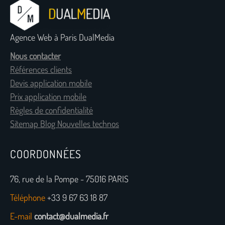
Agence Web à Paris DualMedia
Nous contacter
Références clients
Devis application mobile
Prix application mobile
Règles de confidentialité
Sitemap Blog Nouvelles technos
COORDONNÉES
76, rue de la Pompe - 75016 PARIS
Téléphone
+33 9 67 63 18 87
E-mail
contact@dualmedia.fr