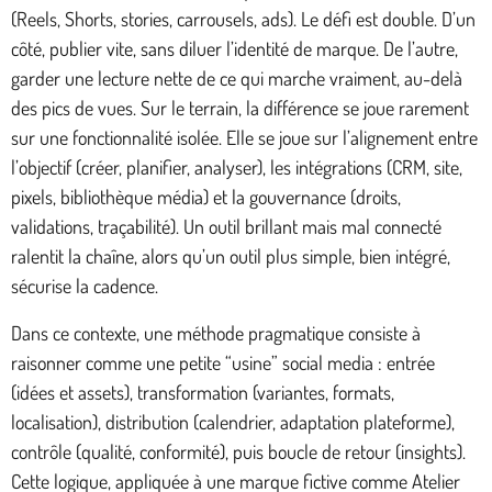
(Reels, Shorts, stories, carrousels, ads). Le défi est double. D’un
côté, publier vite, sans diluer l’identité de marque. De l’autre,
garder une lecture nette de ce qui marche vraiment, au-delà
des pics de vues. Sur le terrain, la différence se joue rarement
sur une fonctionnalité isolée. Elle se joue sur l’alignement entre
l’objectif (créer, planifier, analyser), les intégrations (CRM, site,
pixels, bibliothèque média) et la gouvernance (droits,
validations, traçabilité). Un outil brillant mais mal connecté
ralentit la chaîne, alors qu’un outil plus simple, bien intégré,
sécurise la cadence.
Dans ce contexte, une méthode pragmatique consiste à
raisonner comme une petite “usine” social media : entrée
(idées et assets), transformation (variantes, formats,
localisation), distribution (calendrier, adaptation plateforme),
contrôle (qualité, conformité), puis boucle de retour (insights).
Cette logique, appliquée à une marque fictive comme Atelier