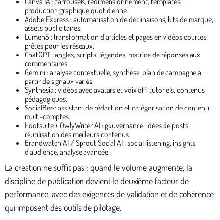
Canva IA : carrousels, redimensionnement, templates,
production graphique quotidienne.
Adobe Express : automatisation de déclinaisons, kits de marque,
assets publicitaires.
Lumen5 : transformation d’articles et pages en vidéos courtes
prêtes pour les réseaux.
ChatGPT : angles, scripts, légendes, matrice de réponses aux
commentaires.
Gemini : analyse contextuelle, synthèse, plan de campagne à
partir de signaux variés.
Synthesia : vidéos avec avatars et voix off, tutoriels, contenus
pédagogiques.
SocialBee : assistant de rédaction et catégorisation de contenu,
multi-comptes.
Hootsuite + OwlyWriter AI : gouvernance, idées de posts,
réutilisation des meilleurs contenus.
Brandwatch AI / Sprout Social AI : social listening, insights
d’audience, analyse avancée.
La création ne suffit pas : quand le volume augmente, la
discipline de publication devient le deuxième facteur de
performance, avec des exigences de validation et de cohérence
qui imposent des outils de pilotage.