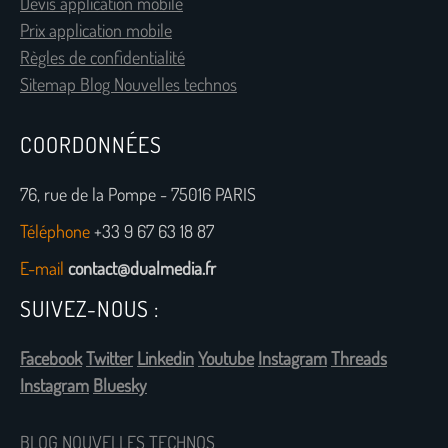
Devis application mobile
Prix application mobile
Règles de confidentialité
Sitemap Blog Nouvelles technos
COORDONNÉES
76, rue de la Pompe - 75016 PARIS
Téléphone
+33 9 67 63 18 87
E-mail
contact@dualmedia.fr
SUIVEZ-NOUS :
Facebook
Twitter
Linkedin
Youtube
Instagram
Threads
Instagram
Bluesky
BLOG NOUVELLES TECHNOS