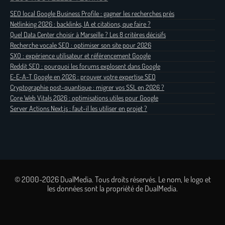
SEO local Google Business Profile : gagner les recherches près
Netlinking 2026 : backlinks, IA et citations, que faire ?
Quel Data Center choisir à Marseille ? Les 8 critères décisifs
Recherche vocale SEO : optimiser son site pour 2026
SXO : expérience utilisateur et référencement Google
Reddit SEO : pourquoi les forums explosent dans Google
E-E-A-T Google en 2026 : prouver votre expertise SEO
Cryptographie post-quantique : migrer vos SSL en 2026 ?
Core Web Vitals 2026 : optimisations utiles pour Google
Server Actions Next.js : faut-il les utiliser en projet ?
© 2000-2026 DualMedia. Tous droits réservés. Le nom, le logo et
les données sont la propriété de DualMedia.