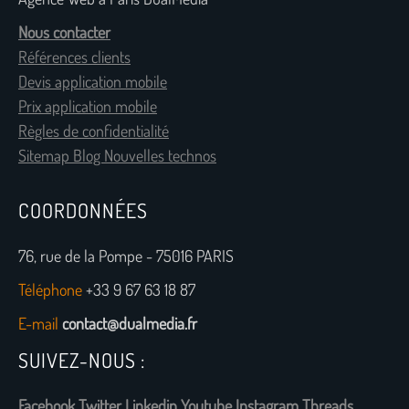
Nous contacter
Références clients
Devis application mobile
Prix application mobile
Règles de confidentialité
Sitemap Blog Nouvelles technos
COORDONNÉES
76, rue de la Pompe - 75016 PARIS
Téléphone
+33 9 67 63 18 87
E-mail
contact@dualmedia.fr
SUIVEZ-NOUS :
Facebook
Twitter
Linkedin
Youtube
Instagram
Threads