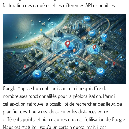
facturation des requêtes et les différentes API disponibles.
Google Maps est un outil puissant et riche qui offre de
nombreuses fonctionnalités pour la géolocalisation. Parmi
celles-ci, on retrouve la possibilité de rechercher des lieux, de
planifier des itinéraires, de calculer les distances entre
différents points, et bien d’autres encore. L’utilisation de Google
Maps est gratuite jusqu’à un certain quota, mais il est