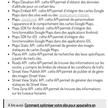
Maps Elevation API : cette API permet d’obtenir des données
d’altitude pour un certain lieu.
Maps Embed API : cette API permet d’intégrer des cartes Google
Maps dans des sites web ou des
applications mobiles
.
Maps
JavaScript
API : cette API permet de personnaliser
l’apparence et le comportement des cartes Google Maps.
Maps SDK for Android : cette API permet d’intégrer des
fonctionnalités Google Maps dans des applications Android.
Maps SDK for iOS : cette API permet d’intégrer des
fonctionnalités Google Maps dans des applications iOS.
Maps Static API : cette API permet de générer des images
statiques de cartes Google Maps.
Places API : cette API permet de rechercher des lieux spécifiques
à partir de mots clés.
Roads API : cette API permet de trouver des informations sur les
routes, y compris les limites de vitesse et les conditions de trafic.
Street View Publish API : cette API permet de publier et de gérer
des images Street View.
Street View Static API : cette API permet de générer des images
statiques de Street View.
Time Zone API : cette API permet de trouver des informations
sur les fuseaux horaires.
A lire aussi
Comment optimiser votre site pour apparaitre en