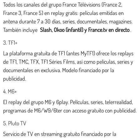
Todos los canales del grupo France Télévisions (France 2,
France 3, France 5) en replay gratis: películas emitidas en
antena durante 7 a 30 días, series, documentales, magazines.
También incluye
Slash, Okoo (infantil) y France.tv en directo
.
3. TF1+
La plataforma gratuita de TF1 (antes MyTF1) ofrece los replays
de TF1, TMC, TFX, TF1 Séries Films, así como películas, series y
documentales en exclusiva. Modelo financiado por la
publicidad.
4. M6+
El replay del grupo M6 y 6play. Películas, series, telerrealidad,
programas de M6/W9/6ter con acceso gratuito con publicidad.
5. Pluto TV
Servicio de TV en streaming gratuito financiado por la