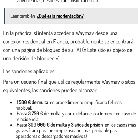
(advertencias, después transmisión al fiscal)
Leer también
¿Qué es la reorientación?
En la práctica, si intenta acceder a Waymav desde una
conexión residencial en Francia, probablemente se encontrará
con una página de bloqueo de su FAI (« Este sitio es objeto de
una decisión de bloqueo »).
Las sanciones aplicables
Para un usuario final que utilice regularmente Waymav o sitios
equivalentes, las sanciones pueden alcanzar:
1 500 € de multa
en procedimiento simplificado (el más
habitual)
Hasta 3 750 € de multa
y corte del acceso a Internet en caso de
reincidencia
Hasta 300 000 € de multa y 3 años de prisión
en los casos más
graves (raro para un simple usuario, más probable para
operadores o descargadores masivos)