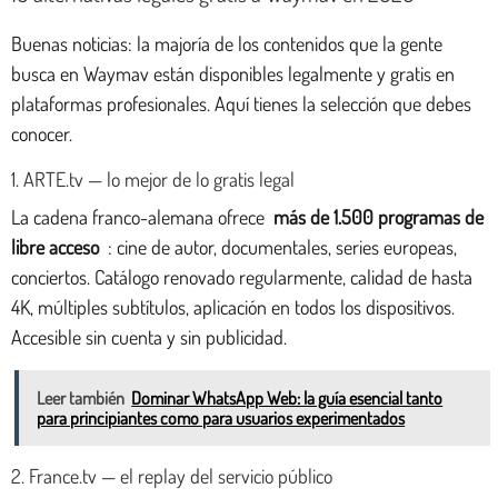
Buenas noticias: la majoría de los contenidos que la gente
busca en Waymav están disponibles legalmente y gratis en
plataformas profesionales. Aquí tienes la selección que debes
conocer.
1. ARTE.tv — lo mejor de lo gratis legal
La cadena franco-alemana ofrece
más de 1.500 programas de
libre acceso
: cine de autor, documentales, series europeas,
conciertos. Catálogo renovado regularmente, calidad de hasta
4K, múltiples subtítulos, aplicación en todos los dispositivos.
Accesible sin cuenta y sin publicidad.
Leer también
Dominar WhatsApp Web: la guía esencial tanto
para principiantes como para usuarios experimentados
2. France.tv — el replay del servicio público