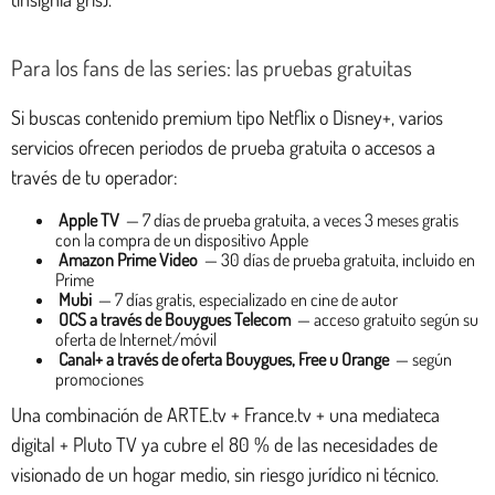
Para los fans de las series: las pruebas gratuitas
Si buscas contenido premium tipo Netflix o Disney+, varios
servicios ofrecen periodos de prueba gratuita o accesos a
través de tu operador:
Apple TV
— 7 días de prueba gratuita, a veces 3 meses gratis
con la compra de un dispositivo Apple
Amazon Prime Video
— 30 días de prueba gratuita, incluido en
Prime
Mubi
— 7 días gratis, especializado en cine de autor
OCS a través de Bouygues Telecom
— acceso gratuito según su
oferta de Internet/móvil
Canal+ a través de oferta Bouygues, Free u Orange
— según
promociones
Una combinación de ARTE.tv + France.tv + una mediateca
digital + Pluto TV ya cubre el 80 % de las necesidades de
visionado de un hogar medio, sin riesgo jurídico ni técnico.