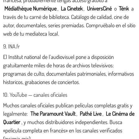
francesa, probablemente tengas acceso gratuito a
Médiathèque Numérique
,
La Cinetek
,
UniversCiné
o
Tënk
a
través de tu carné de biblioteca. Catálogo de calidad, cine de
autor, documentales, series premiadas. Compruébalo en el sitio
web de tu mediateca local.
9. INA.fr
El Institut national de l’audiovisuel pone a disposición
gratuitamente miles de horas de archivos televisivos:
programas de culto, documentales patrimoniales, informativos
historicos, grabaciones de conciertos.
10. YouTube — canales oficiales
Muchos canales oficiales publican películas completas gratis y
legalmente:
The Paramount Vault
,
Pathé Live
,
Le Cinéma de
Quartier
, y muchos distribuidores independientes. Busca
«película completa en francés» en los canales verificados
(insignia gris).