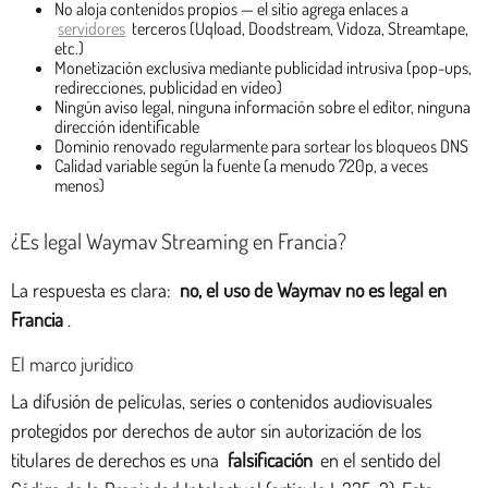
No aloja contenidos propios — el sitio agrega enlaces a
servidores
terceros (Uqload, Doodstream, Vidoza, Streamtape,
etc.)
Monetización exclusiva mediante publicidad intrusiva (pop-ups,
redirecciones, publicidad en vídeo)
Ningún aviso legal, ninguna información sobre el editor, ninguna
dirección identificable
Dominio renovado regularmente para sortear los bloqueos DNS
Calidad variable según la fuente (a menudo 720p, a veces
menos)
¿Es legal Waymav Streaming en Francia?
La respuesta es clara:
no, el uso de Waymav no es legal en
Francia
.
El marco jurídico
La difusión de películas, series o contenidos audiovisuales
protegidos por derechos de autor sin autorización de los
titulares de derechos es una
falsificación
en el sentido del