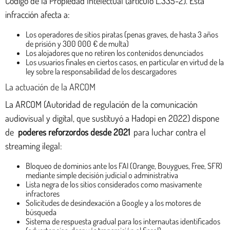
Código de la Propiedad Intelectual (artículo L.335-2). Esta
infracción afecta a:
Los operadores de sitios piratas (penas graves, de hasta 3 años
de prisión y 300 000 € de multa)
Los alojadores que no retiren los contenidos denunciados
Los usuarios finales en ciertos casos, en particular en virtud de la
ley sobre la responsabilidad de los descargadores
La actuación de la ARCOM
La ARCOM (Autoridad de regulación de la comunicación
audiovisual y digital, que sustituyó a Hadopi en 2022) dispone
de
poderes reforzordos desde 2021
para luchar contra el
streaming ilegal:
Bloqueo de dominios ante los FAI (Orange, Bouygues, Free, SFR)
mediante simple decisión judicial o administrativa
Lista negra de los sitios considerados como masivamente
infractores
Solicitudes de desindexación a Google y a los motores de
búsqueda
Sistema de respuesta gradual para los internautas identificados