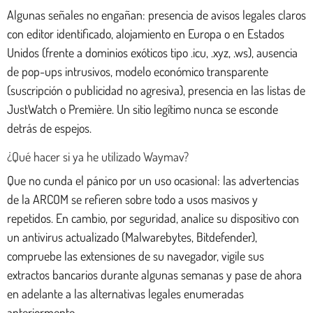
Algunas señales no engañan: presencia de avisos legales claros
con editor identificado, alojamiento en Europa o en Estados
Unidos (frente a dominios exóticos tipo .icu, .xyz, .ws), ausencia
de pop-ups intrusivos, modelo económico transparente
(suscripción o publicidad no agresiva), presencia en las listas de
JustWatch o Première. Un sitio legítimo nunca se esconde
detrás de espejos.
¿Qué hacer si ya he utilizado Waymav?
Que no cunda el pánico por un uso ocasional: las advertencias
de la ARCOM se refieren sobre todo a usos masivos y
repetidos. En cambio, por seguridad, analice su dispositivo con
un antivirus actualizado (Malwarebytes, Bitdefender),
compruebe las extensiones de su navegador, vigile sus
extractos bancarios durante algunas semanas y pase de ahora
en adelante a las alternativas legales enumeradas
anteriormente.