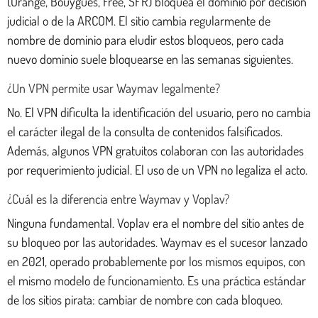
(Orange, Bouygues, Free, SFR) bloquea el dominio por decisión
judicial o de la ARCOM. El sitio cambia regularmente de
nombre de dominio para eludir estos bloqueos, pero cada
nuevo dominio suele bloquearse en las semanas siguientes.
¿Un VPN permite usar Waymav legalmente?
No. El VPN dificulta la identificación del usuario, pero no cambia
el carácter ilegal de la consulta de contenidos falsificados.
Además, algunos VPN gratuitos colaboran con las autoridades
por requerimiento judicial. El uso de un VPN no legaliza el acto.
¿Cuál es la diferencia entre Waymav y Voplav?
Ninguna fundamental. Voplav era el nombre del sitio antes de
su bloqueo por las autoridades. Waymav es el sucesor lanzado
en 2021, operado probablemente por los mismos equipos, con
el mismo modelo de funcionamiento. Es una práctica estándar
de los sitios pirata: cambiar de nombre con cada bloqueo.