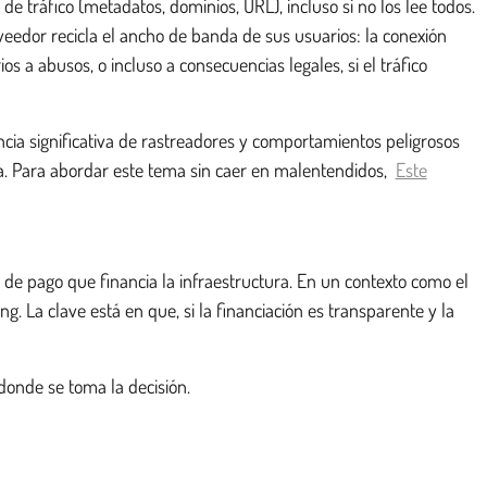
 tráfico (metadatos, dominios, URL), incluso si no los lee todos.
veedor recicla el ancho de banda de sus usuarios: la conexión
a abusos, o incluso a consecuencias legales, si el tráfico
ia significativa de rastreadores y comportamientos peligrosos
rla. Para abordar este tema sin caer en malentendidos,
Este
n de pago que financia la infraestructura. En un contexto como el
ng. La clave está en que, si la financiación es transparente y la
onde se toma la decisión.