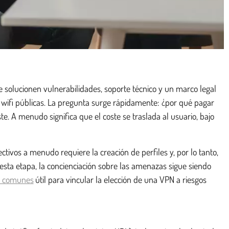
solucionen vulnerabilidades, soporte técnico y un marco legal
es wifi públicas. La pregunta surge rápidamente: ¿por qué pagar
e. A menudo significa que el coste se traslada al usuario, bajo
ctivos a menudo requiere la creación de perfiles y, por lo tanto,
n esta etapa, la concienciación sobre las amenazas sigue siendo
s comunes
útil para vincular la elección de una VPN a riesgos