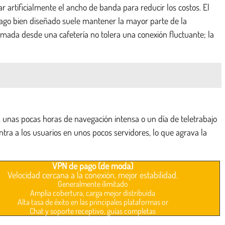
tar artificialmente el ancho de banda para reducir los costos. El
 pago bien diseñado suele mantener la mayor parte de la
amada desde una cafetería no tolera una conexión fluctuante; la
, unas pocas horas de navegación intensa o un día de teletrabajo
tra a los usuarios en unos pocos servidores, lo que agrava la
VPN de pago (de moda)
Velocidad cercana a la conexión, mejor estabilidad.
Generalmente ilimitado
Amplia cobertura, carga mejor distribuida
Alta tasa de éxito en las principales plataformas or
Chat y soporte receptivo, guías completas