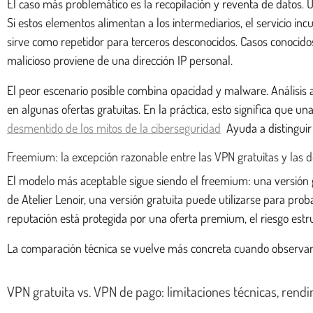
El caso más problemático es la recopilación y reventa de datos. 
Si estos elementos alimentan a los intermediarios, el servicio i
sirve como repetidor para terceros desconocidos. Casos conocido
malicioso proviene de una dirección IP personal.
El peor escenario posible combina opacidad y malware. Análisis
en algunas ofertas gratuitas. En la práctica, esto significa que
desmentido de los mitos de la ciberseguridad
Ayuda a distinguir
Freemium: la excepción razonable entre las VPN gratuitas y las 
El modelo más aceptable sigue siendo el freemium: una versión gra
de Atelier Lenoir, una versión gratuita puede utilizarse para proba
reputación está protegida por una oferta premium, el riesgo estr
La comparación técnica se vuelve más concreta cuando observamo
VPN gratuita vs. VPN de pago: limitaciones técnicas, rendi