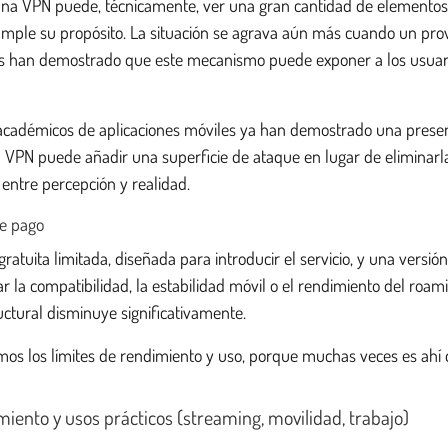
Una VPN puede, técnicamente, ver una gran cantidad de elementos de
ncumple su propósito. La situación se agrava aún más cuando un pro
s han demostrado que este mecanismo puede exponer a los usuarios 
 académicos de aplicaciones móviles ya han demostrado una presenc
 una VPN puede añadir una superficie de ataque en lugar de elimina
 entre percepción y realidad.
de pago
tuita limitada, diseñada para introducir el servicio, y una versió
r la compatibilidad, la estabilidad móvil o el rendimiento del roami
uctural disminuye significativamente.
s los límites de rendimiento y uso, porque muchas veces es ahí d
miento y usos prácticos (streaming, movilidad, trabajo)