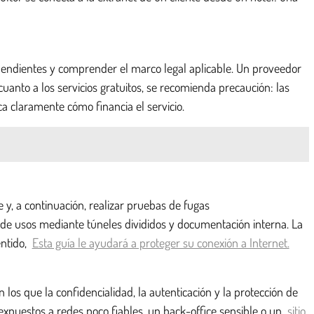
ndependientes y comprender el marco legal aplicable. Un proveedor
anto a los servicios gratuitos, se recomienda precaución: las
a claramente cómo financia el servicio.
 y, a continuación, realizar pruebas de fugas
 de usos mediante túneles divididos y documentación interna. La
entido,
Esta guía le ayudará a proteger su conexión a Internet.
los que la confidencialidad, la autenticación y la protección de
expuestos a redes poco fiables, un back-office sensible o un
sitio