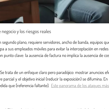
negocio y los riesgos reales
 segundo plano, requiere servidores, ancho de banda, equipos que 
equipa a sus empleados móviles para evitar la interceptación en red
n punto clave: la ausencia de factura no implica la ausencia de cost
 Se trata de un enfoque claro pero paradójico: mostrar anuncios efe
parcial y el objetivo inicial (reducir la exposición) se difumina. E
dida que [referencia faltante].
Este panorama de los ataques má