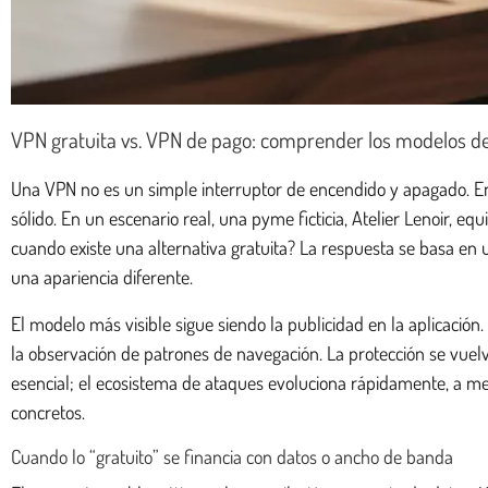
VPN gratuita vs. VPN de pago: comprender los modelos de 
Una VPN no es un simple interruptor de encendido y apagado. En
sólido. En un escenario real, una pyme ficticia, Atelier Lenoir, 
cuando existe una alternativa gratuita? La respuesta se basa en u
una apariencia diferente.
El modelo más visible sigue siendo la publicidad en la aplicación.
la observación de patrones de navegación. La protección se vuelve 
esencial; el ecosistema de ataques evoluciona rápidamente, a me
concretos.
Cuando lo “gratuito” se financia con datos o ancho de banda