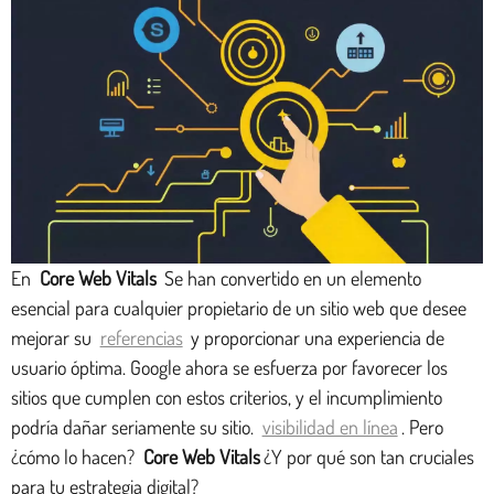
En
Core Web Vitals
Se han convertido en un elemento
esencial para cualquier propietario de un sitio web que desee
mejorar su
referencias
y proporcionar una experiencia de
usuario óptima. Google ahora se esfuerza por favorecer los
sitios que cumplen con estos criterios, y el incumplimiento
podría dañar seriamente su sitio.
visibilidad en línea
. Pero
¿cómo lo hacen?
Core Web Vitals
¿Y por qué son tan cruciales
para tu estrategia digital?