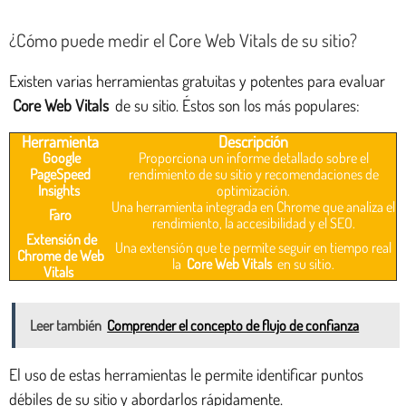
¿Cómo puede medir el Core Web Vitals de su sitio?
Existen varias herramientas gratuitas y potentes para evaluar
Core Web Vitals
de su sitio. Éstos son los más populares:
Herramienta
Descripción
Google
Proporciona un informe detallado sobre el
PageSpeed
rendimiento de su sitio y recomendaciones de
Insights
optimización.
Una herramienta integrada en Chrome que analiza el
Faro
rendimiento, la accesibilidad y el SEO.
Extensión de
Una extensión que te permite seguir en tiempo real
Chrome de Web
la
Core Web Vitals
en su sitio.
Vitals
Leer también
Comprender el concepto de flujo de confianza
El uso de estas herramientas le permite identificar puntos
débiles de su sitio y abordarlos rápidamente.