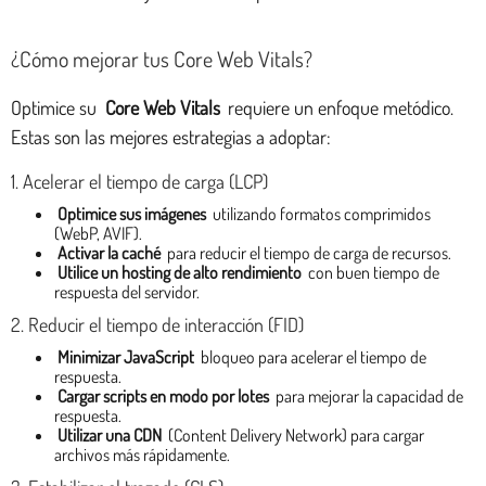
¿Cómo mejorar tus Core Web Vitals?
Optimice su
Core Web Vitals
requiere un enfoque metódico.
Estas son las mejores estrategias a adoptar:
1. Acelerar el tiempo de carga (LCP)
Optimice sus imágenes
utilizando formatos comprimidos
(WebP, AVIF).
Activar la caché
para reducir el tiempo de carga de recursos.
Utilice un hosting de alto rendimiento
con buen tiempo de
respuesta del servidor.
2. Reducir el tiempo de interacción (FID)
Minimizar JavaScript
bloqueo para acelerar el tiempo de
respuesta.
Cargar scripts en modo por lotes
para mejorar la capacidad de
respuesta.
Utilizar una CDN
(Content Delivery Network) para cargar
archivos más rápidamente.