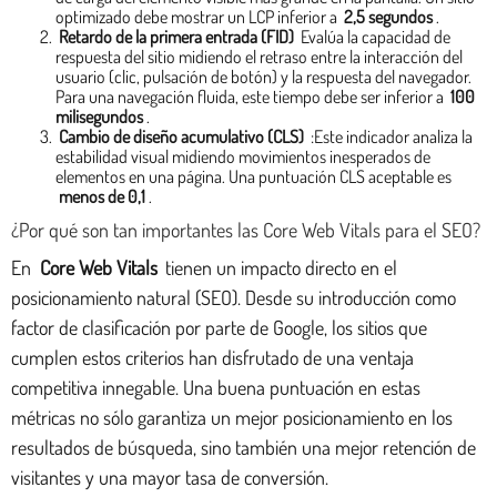
optimizado debe mostrar un LCP inferior a
2,5 segundos
.
Retardo de la primera entrada (FID)
Evalúa la capacidad de
respuesta del sitio midiendo el retraso entre la interacción del
usuario (clic, pulsación de botón) y la respuesta del navegador.
Para una navegación fluida, este tiempo debe ser inferior a
100
milisegundos
.
Cambio de diseño acumulativo (CLS)
:Este indicador analiza la
estabilidad visual midiendo movimientos inesperados de
elementos en una página. Una puntuación CLS aceptable es
menos de 0,1
.
¿Por qué son tan importantes las Core Web Vitals para el SEO?
En
Core Web Vitals
tienen un impacto directo en el
posicionamiento natural (SEO). Desde su introducción como
factor de clasificación por parte de Google, los sitios que
cumplen estos criterios han disfrutado de una ventaja
competitiva innegable. Una buena puntuación en estas
métricas no sólo garantiza un mejor posicionamiento en los
resultados de búsqueda, sino también una mejor retención de
visitantes y una mayor tasa de conversión.