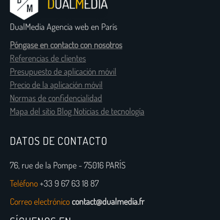
DualMedia Agencia web en París
Póngase en contacto con nosotros
Referencias de clientes
Presupuesto de aplicación móvil
Precio de la aplicación móvil
Normas de confidencialidad
Mapa del sitio Blog Noticias de tecnología
DATOS DE CONTACTO
76, rue de la Pompe - 75016 PARÍS
Teléfono
+33 9 67 63 18 87
Correo electrónico
contact@dualmedia.fr