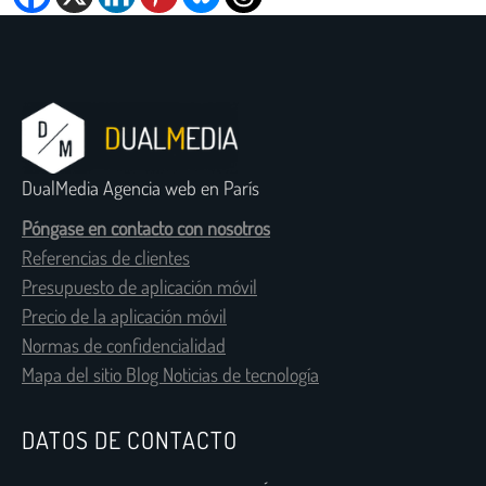
DualMedia Agencia web en París
Póngase en contacto con nosotros
Referencias de clientes
Presupuesto de aplicación móvil
Precio de la aplicación móvil
Normas de confidencialidad
Mapa del sitio Blog Noticias de tecnología
DATOS DE CONTACTO