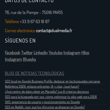
76, rue de la Pompe - 75016 PARÍS
Teléfono
+33 9 67 63 18 87
Correo electrónico
contact@dualmedia.fr
SÍGUENOS EN
Facebook
Twitter
Linkedin
Youtube
Instagram
Hilos
Instagram
Bluesky
BLOG DE NOTICIAS TECNOLÓGICAS
SEO local en Google Business Profile: destacar en las búsquedas cercanas
Netlinking 2026: enlaces entrantes, IA y citas, ¿qué hacer?
¿Qué centro de datos elegir en Marsella? Los 8 criterios decisivos
SEO para la búsqueda por voz: cómo optimizar tu sitio web para 2026
SXO: experiencia de usuario y posicionamiento en Google
SEO en Reddit: ¿por qué los «forums» se disparan en Google?