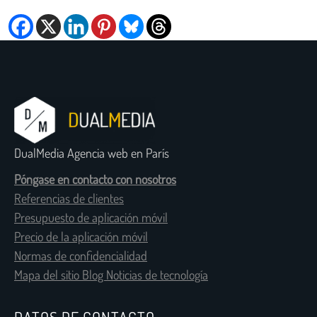
DualMedia Agencia web en París
Póngase en contacto con nosotros
Referencias de clientes
Presupuesto de aplicación móvil
Precio de la aplicación móvil
Normas de confidencialidad
Mapa del sitio Blog Noticias de tecnología
DATOS DE CONTACTO